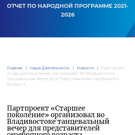
ОТЧЕТ ПО НАРОДНОЙ ПРОГРАММЕ 2021-
2026
Главная
Наша Деятельность
Новости
Партпроект
«Старшее Поколение» Организовал Во Владивостоке
Танцевальный Вечер Для Представителей Серебряного
Возраста
Партпроект «Старшее
поколение» организовал во
Владивостоке танцевальный
вечер для представителей
серебряного возраста