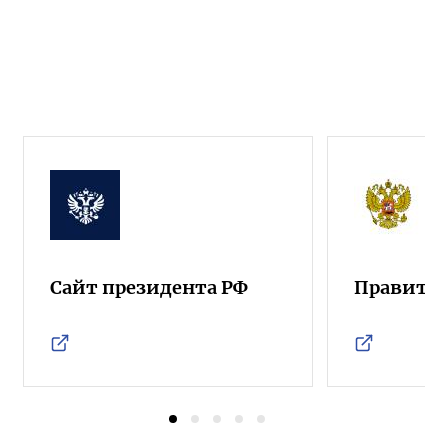
Сайт президента РФ
Правител