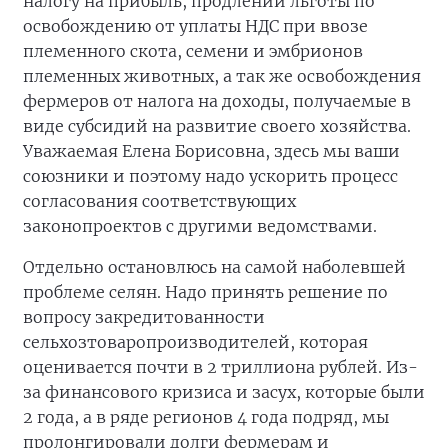
налогу на прибыль, продлении льготы по
освобождению от уплаты НДС при ввозе
племенного скота, семени и эмбрионов
племенных животных, а так же освобождения
фермеров от налога на доходы, получаемые в
виде субсидий на развитие своего хозяйства.
Уважаемая Елена Борисовна, здесь мы ваши
союзники и поэтому надо ускорить процесс
согласования соответствующих
законопроектов с другими ведомствами.
Отдельно остановлюсь на самой наболевшей
проблеме селян. Надо принять решение по
вопросу закредитованности
сельхозтоваропроизводителей, которая
оценивается почти в 2 триллиона рублей. Из-
за финансового кризиса и засух, которые были
2 года, а в ряде регионов 4 года подряд, мы
пролонгировали долги фермерам и