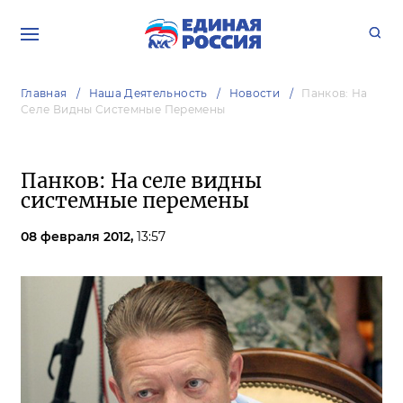
Главная
Наша Деятельность
Новости
Панков: На
Селе Видны Системные Перемены
Панков: На селе видны
системные перемены
08 февраля 2012,
13:57