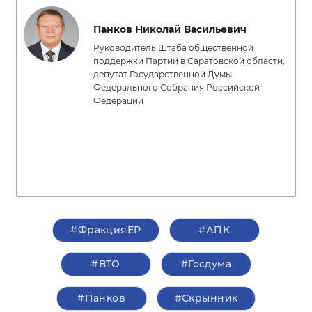
Панков Николай Васильевич
Руководитель Штаба общественной
поддержки Партии в Саратовской области,
депутат Государственной Думы
Федерального Собрания Российской
Федерации
#ФракцияЕР
#АПК
#ВТО
#Госдума
#Панков
#Скрынник