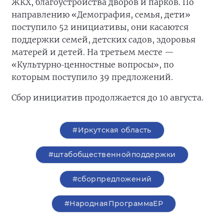
ЖКХ, благоустройства дворов и парков. По
направлению «Демография, семья, дети»
поступило 52 инициативы, они касаются
поддержки семей, детских садов, здоровья
матерей и детей. На третьем месте —
‑
«Культурно
ценностные
вопросы»
,
по
которым
поступило
39
предложений
.
Сбор инициатив продолжается до 10 августа.
#Иркутская область
#штабобщественнойподдержки
#сборпредложений
#НароднаяПрограммаЕР