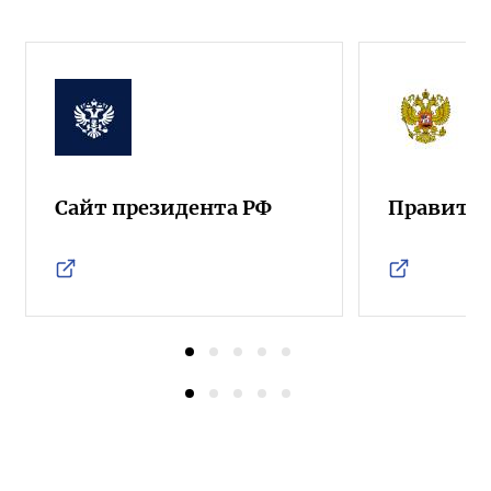
Сайт президента РФ
Правител