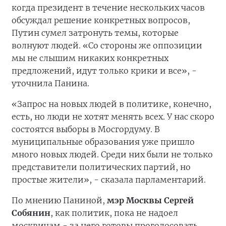
когда президент в течение нескольких часов
обсуждал решение конкретных вопросов,
Путин сумел затронуть темы, которые
волнуют людей. «Со стороны же оппозиции
мы не слышим никаких конкретных
предложений, идут только крики и все», -
уточнила Панина.
«Запрос на новых людей в политике, конечно,
есть, но люди не хотят менять всех. У нас скоро
состоятся выборы в Мосгордуму. В
муниципальные образования уже пришло
много новых людей. Среди них были не только
представители политических партий, но
простые жители», - сказала парламентарий.
По мнению Паниной,
мэр Москвы Сергей
Собянин
, как политик, пока не надоел
москвичам - за него готовы проголосовать