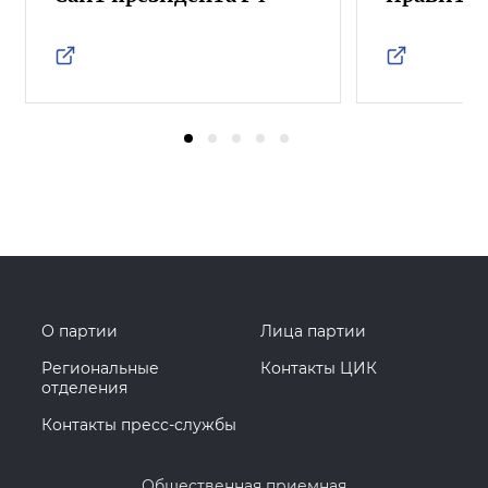
О партии
Лица партии
Региональные
Контакты ЦИК
отделения
Контакты пресс-службы
Общественная приемная