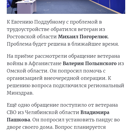
К Евгению Поддубному с проблемой в
трудоустройстве обратился ветеран из
Ростовской области
Михаил Погорелюк
.
Проблема будет решена в ближайшее время.
На приёме рассмотрели обращение ветерана
войны в Афганистане
Валерия Полынского
из
Омской области. Он попросил помочь с
организацией внеочередной операции. К
решению вопроса подключился региональный
Минздрав.
Ещё одно обращение поступило от ветерана
СВО из Челябинской области
Владимира
Пашкова
. Он попросил установить пандус во
дворе своего дома. Вопрос планируется