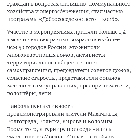
граждан в вопросах жилищно-коммунального
хозяйства и энергосбережения, стал частью
программы «Добрососедское лето—2026».
Участие в мероприятиях приняли больше 1,4
тысячи человек разных возрастов из более
чем 50 городов России: это жители
многоквартирных домов, активисты
территориального общественного
самоуправления, председатели советов домов,
сельские старосты, представители органов
местного самоуправления, предприниматели,
волонтёры, дети.
Наибольшую активность
продемонстрировали жители Махачкалы,
Волгограда, Вольска, Кирова и Коломны.
Кроме того, к турниру присоединились
участники из Москвы, Санкт-Петербурга,