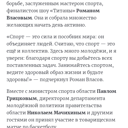
борьбе, заслуженным мастером спорта,
финалистом шоу «Титаны»
Романом
Власовым
. Она и собрала множество
желающих начать день активно.
«Спорт — это сила и пособник мира: он
объединяет людей. Считаю, что спорт — это
ещё и коллектив. Здесь много молодёжи, и я
уверен: благодаря спорту вы добьётесь всех
поставленных задач. Занимайтесь спортом,
ведите здоровый образ жизни и будьте
здоровы!» — подчеркнул Роман Власов.
Вместе с министром спорта области
Павлом
Грицковым
, директором департамента
молодёжной политики правительства
области
Николаем Мачихиным
и другими
гостями он принял участие в товарищеском
матче по баскетболу.