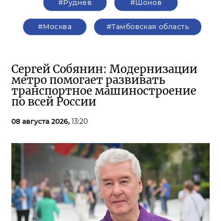
#Руднев
#Шонов
#Москва
#Тамбовская область
Сергей Собянин: Модернизации
метро помогает развивать
транспортное машиностроение
по всей России
08 августа 2026,
13:20