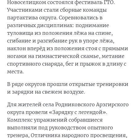
Новоселицком состоялся фестиваль ГТО.
Участниками стали сборные команды
партактива округа. Соревновались в
различных дисциплинах: поднимание
туловища из положения лёжа на спине,
сгибание и разгибание рук в упоре лёжа,
наклон вперёд из положения стоя с прямыми
ногами на гимнастической скамье, метание
спортивного снаряда, бег и прыжок в длину с
места.
В ряде округов прошли открытые тренировки
и зарядки на свежем воздухе.
Для жителей села Родниковского Арзгирского
округа провели «Зарядку с легендой».
Комплекс упражнений собравшиеся
выполняли под руководством опытного
тренера, Отличника народного просвещения,