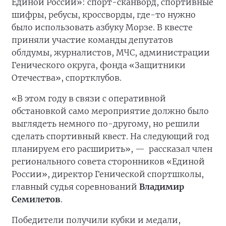
Единой России»: спорт-сканворд, спортивные
шифры, ребусы, кроссворды, где-то нужно
было использовать азбуку Морзе. В квесте
приняли участие команды депутатов
облдумы, журналистов, МЧС, администрации
Генического округа, фонда «Защитники
Отечества», спортклубов.
«В этом году в связи с оперативной
обстановкой само мероприятие должно было
выглядеть немного по-другому, но решили
сделать спортивный квест. На следующий год
планируем его расширить», —
рассказал член
регионального совета сторонников «Единой
России», директор Генической спортшколы,
главный судья соревнований
Владимир
Семилетов
.
Победители получили кубки и медали,