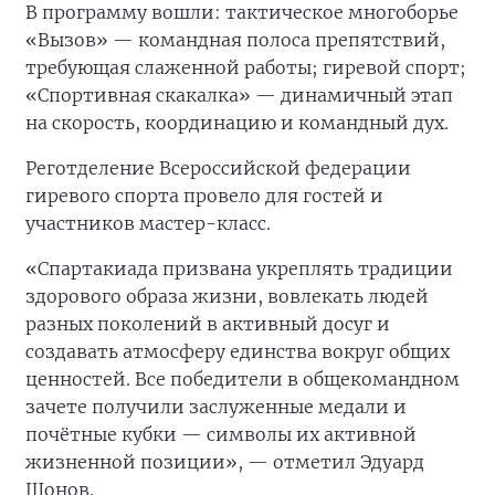
В программу вошли: тактическое многоборье
«Вызов» — командная полоса препятствий,
требующая слаженной работы; гиревой спорт;
«Спортивная скакалка» — динамичный этап
на скорость, координацию и командный дух.
Реготделение Всероссийской федерации
гиревого спорта провело для гостей и
участников мастер-класс.
«Спартакиада призвана укреплять традиции
здорового образа жизни, вовлекать людей
разных поколений в активный досуг и
создавать атмосферу единства вокруг общих
ценностей. Все победители в общекомандном
зачете получили заслуженные медали и
почётные кубки — символы их активной
жизненной позиции», — отметил Эдуард
Шонов.