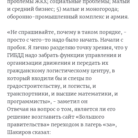
проблемы ЖКХ; социальные проблемы; малый
и средний бизнес; 5) малые и моногорода;
оборонно-промышленный комплекс и армия.
«Не спрашивайте, почему в таком порядке, -
просто с чего-то надо было начать. Начали с
пробок. Я лично разделяю точку зрения, что у
ГИБДД надо забрать функции управления и
организации движения и передать их
гражданскому логистическому центру, в
который входили бы и спецы по
градостроительству, и логисты, и
транспортники, и высшие математики, и
программисты», - заметил он
Отвечая на вопрос о том, является ли его
решение возглавить сайт «Большого
правительства» переходом в лагерь «за»,
Шакиров сказал: