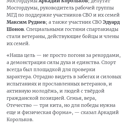
Мосгордумы
Аркадий Корольков
; депутат
Мосгордумы, руководитель рабочей группы
МГД по поддержке участников СВО и их семей
Максим Руднев
; а также участник СВО
Эдуард
Шонов
. Специальными гостями спартакиады
стали ветераны, действующие бойцы и члены
их семей.
«Наша цель — не просто погоня за рекордами,
а демонстрация силы духа и единства. Спорт
всегда был площадкой для проверки
характера. Отрадно видеть в забегах и силовых
испытаниях и прославленных ветеранов, и
активную молодёжь, и людей с твёрдой
гражданской позицией. Семья, вера,
Отечество — три кита, но для победы нужна
еще и физическая форма», — сказал Аркадий
Корольков.