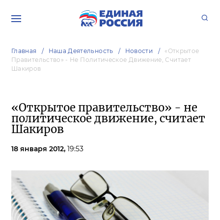
Главная
Наша Деятельность
Новости
«Открытое
Правительство» - Не Политическое Движение, Считает
Шакиров
«Открытое правительство» - не
политическое движение, считает
Шакиров
18 января 2012,
19:53