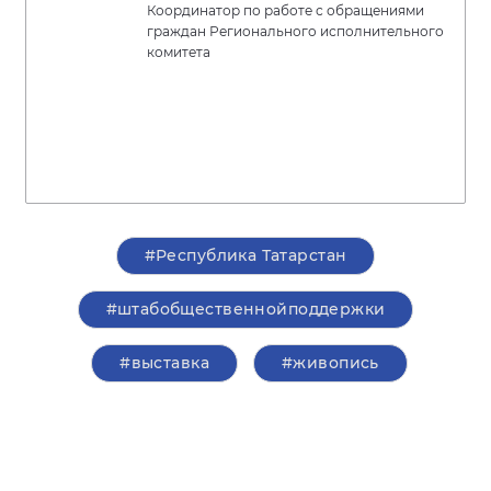
Координатор по работе с обращениями
граждан Регионального исполнительного
комитета
#Республика Татарстан
#штабобщественнойподдержки
#выставка
#живопись