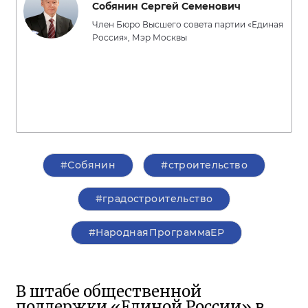
Собянин Сергей Семенович
Член Бюро Высшего совета партии «Единая
Россия», Мэр Москвы
#Собянин
#строительство
#градостроительство
#НароднаяПрограммаЕР
В штабе общественной
поддержки «Единой России» в