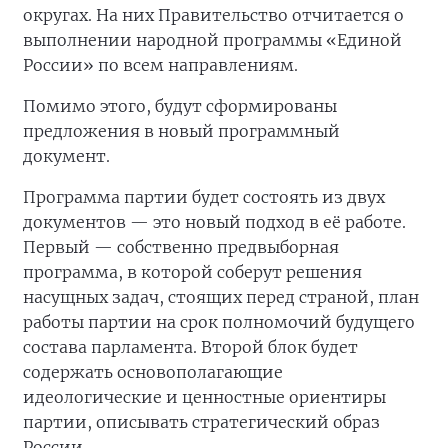
округах. На них Правительство отчитается о
выполнении народной программы «Единой
России» по всем направлениям.
Помимо этого, будут сформированы
предложения в новый программный
документ.
Программа партии будет состоять из двух
документов — это новый подход в её работе.
Первый — собственно предвыборная
программа, в которой соберут решения
насущных задач, стоящих перед страной, план
работы партии на срок полномочий будущего
состава парламента. Второй блок будет
содержать основополагающие
идеологические и ценностные ориентиры
партии, описывать стратегический образ
России.