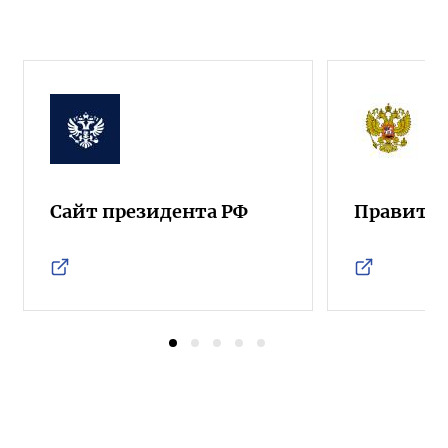
Сайт президента РФ
Правител