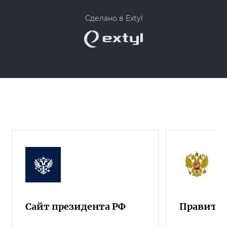
Сделано в Extyl
Сайт президента РФ
Правител