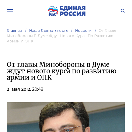
Главная
Наша Деятельность
Новости
От Главы
Минобороны В Думе Ждут Нового Курса По Развитию
Армии И ОПК
От главы Минобороны в Думе
ждут нового курса по развитию
армии и ОПК
21 мая 2012,
20:48