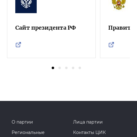
Сайт президента РФ
Правител
О партии
Лица партии
Региональные
Контакты ЦИК