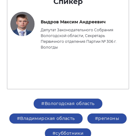
Спикер
Выдров Максим Андреевич
Депутат Законодательного Собрания
Вологодской области, Секретарь
Первичного отделения Партии № 306 г.
Вологды
#Вологодская область
#Владимирская область
#регионы
#субботники