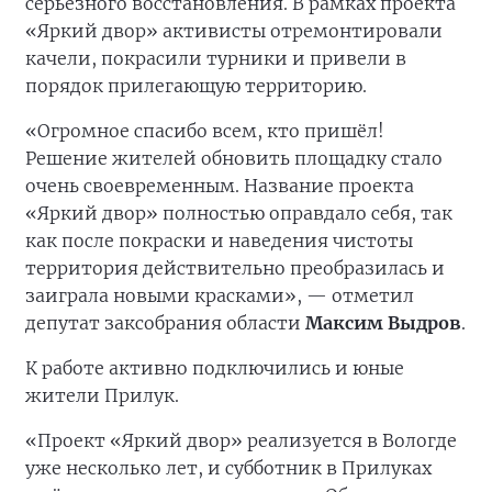
серьёзного восстановления. В рамках проекта
«Яркий двор» активисты отремонтировали
качели, покрасили турники и привели в
порядок прилегающую территорию.
«Огромное спасибо всем, кто пришёл!
Решение жителей обновить площадку стало
очень своевременным. Название проекта
«Яркий двор» полностью оправдало себя, так
как после покраски и наведения чистоты
территория действительно преобразилась и
заиграла новыми красками», — отметил
депутат заксобрания области
Максим Выдров
.
К работе активно подключились и юные
жители Прилук.
«Проект «Яркий двор» реализуется в Вологде
уже несколько лет, и субботник в Прилуках