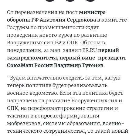
От переназначения на пост
министра
обороны РФ Анатолия Сердюкова
в комитете
Госдумы по промышленности ждут
проведения нового курса по развитию
Вооруженных сил РФ и ОПК. Об этом в
понедельник, 21 мая, заявил ER.RU
первый
зампред комитета, первый вице-президент
СоюзМаш России Владимир Гутенев
.
"Будем внимательно следить за тем, какую
теперь политику будет реализовывать
военное ведомство. Если эта политика будет
направлена на развитие Вооруженных сил и
ОПК, на переформатирование стратегии и
тактики в вопросах формирования
мобрезервов, системы образования, военно-
технического сотрудничества, то такой новый