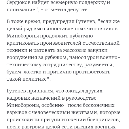
Сердюков найдет всемерную поддержку и
понимание", - отметил депутат.
В тоже время, предупредил Гутенев, "если же
целый ряд высокопоставленных чиновников
Минобороны продолжит публично
критиковать производителей отечественной
техники и ратовать за массовые закупки
вооружения за рубежом, нанося урон военно-
техническому сотрудничеству, разумеется,
будем жестко и критично противостоять
такой политике".
Гутенев признался, что ожидал других
кадровых назначений в руководстве
Минобороны, особенно "после бесконечных
взрывов с человеческими жертвами, которые
происходили при уничтожении боеприпасов,
после разгрома целой сети высших военных