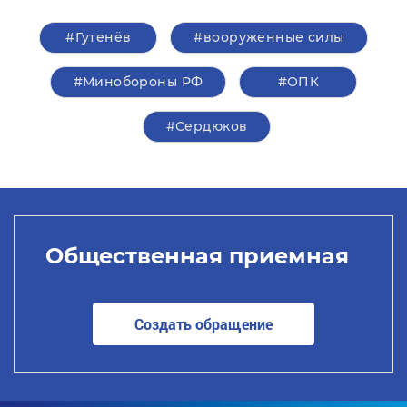
#Гутенёв
#вооруженные силы
#Минобороны РФ
#ОПК
#Сердюков
Общественная приемная
Создать обращение