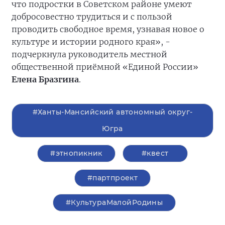
что подростки в Советском районе умеют
добросовестно трудиться и с пользой
проводить свободное время, узнавая новое о
культуре и истории родного края», -
подчеркнула руководитель местной
общественной приёмной «Единой России»
Елена Бразгина
.
#Ханты-Мансийский автономный округ-
Югра
#этнопикник
#квест
#партпроект
#КультураМалойРодины