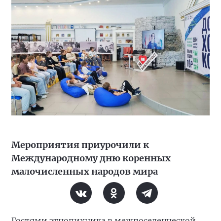
Мероприятия приурочили к
Международному дню коренных
малочисленных народов мира
Гостями этнопикника в межпоселенческой