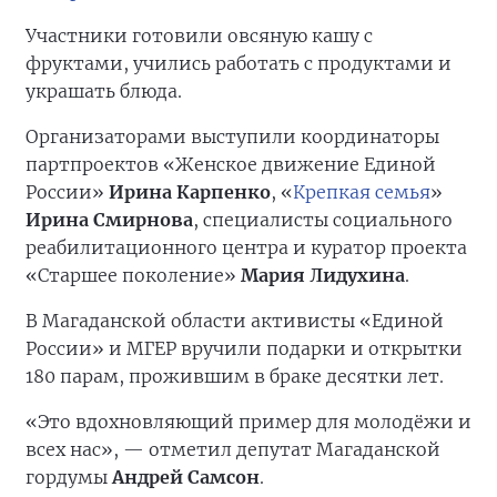
Участники готовили овсяную кашу с
фруктами, учились работать с продуктами и
украшать блюда.
Организаторами выступили координаторы
партпроектов «Женское движение Единой
России»
Ирина Карпенко
, «
Крепкая семья
»
Ирина Смирнова
, специалисты социального
реабилитационного центра и куратор проекта
«Старшее поколение»
Мария Лидухина
.
В Магаданской области активисты «Единой
России» и МГЕР вручили подарки и открытки
180 парам, прожившим в браке десятки лет.
«Это вдохновляющий пример для молодёжи и
всех нас», — отметил депутат Магаданской
гордумы
Андрей Самсон
.