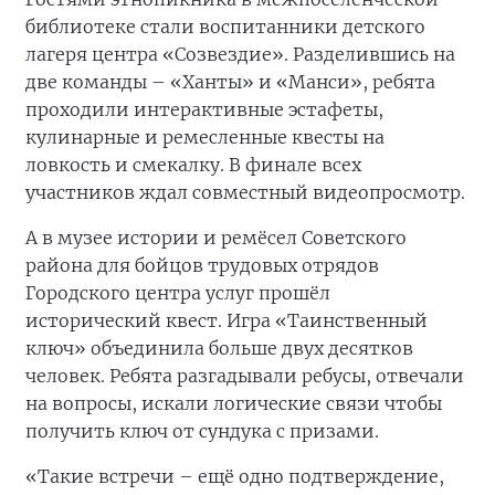
библиотеке стали воспитанники детского
лагеря центра «Созвездие». Разделившись на
две команды – «Ханты» и «Манси», ребята
проходили интерактивные эстафеты,
кулинарные и ремесленные квесты на
ловкость и смекалку. В финале всех
участников ждал совместный видеопросмотр.
А в музее истории и ремёсел Советского
района для бойцов трудовых отрядов
Городского центра услуг прошёл
исторический квест. Игра «Таинственный
ключ» объединила больше двух десятков
человек. Ребята разгадывали ребусы, отвечали
на вопросы, искали логические связи чтобы
получить ключ от сундука с призами.
«Такие встречи – ещё одно подтверждение,