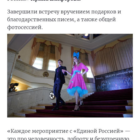
Завершили встречу вручением подарков и
благодарственных писем, а также общей
фотосессией.
«Каждое мероприятие с «Единой Россией» —
это про человечность, доброту и безупречную