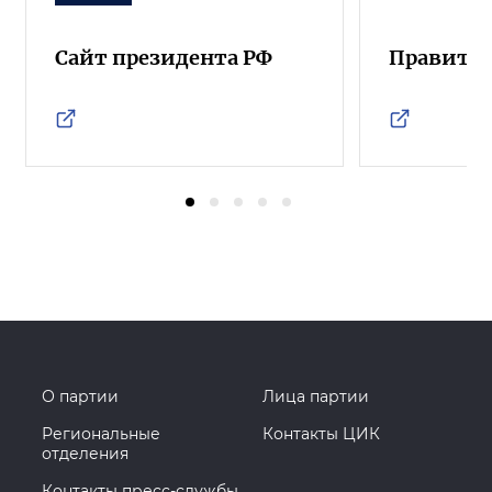
Сайт президента РФ
Правител
О партии
Лица партии
Региональные
Контакты ЦИК
отделения
Контакты пресс-службы