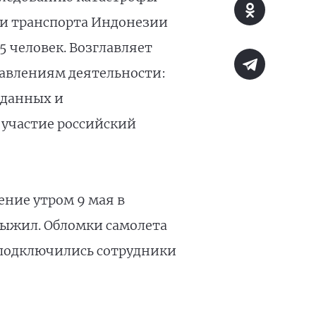
ти транспорта Индонезии
25 человек. Возглавляет
равлениям деятельности:
 данных и
 участие российский
ние утром 9 мая в
 выжил. Обломки самолета
м подключились сотрудники