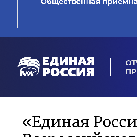
Общественная приемн
ОТ
ПР
«Единая Росси