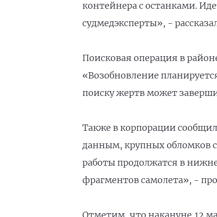
контейнера с останками. Ид
судмедэксперты», - рассказа
Поисковая операция в район
«Возобновление планируется 
поиску жертв может завершит
Также в корпорации сообщил
данным, крупных обломков с
работы продолжатся в нижне
фрагментов самолета», - пр
Отметим, что накануне,12 м