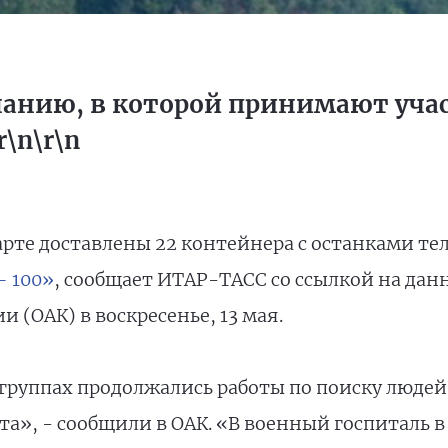
нанию, в которой принимают уча
\n\r\n
арте доставлены 22 контейнера с останками те
– 100»
, сообщает ИТАР-ТАСС со ссылкой на да
 (ОАК) в воскресенье, 13 мая.
 группах продолжались работы по поиску людей
а», - сообщили в ОАК. «В военный госпиталь в