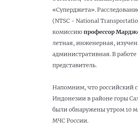
«Суперджета». Расследовани
(NTSC - National Transportat
комиссию
профессор Мардж
летная, инженерная, изучен
административная. В работе
представитель.
Напомним, что российский с
Индонезии в районе горы Сал
были обнаружены утром 10 ма
МЧС России.