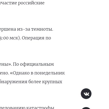
участие российские
ершена из-за темноты.
:00 мск). Операция по
дены». По официальным
ено. «Однако в понедельник
обнаружения более крупных
сследованию катастрофы