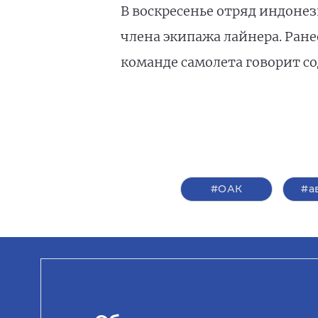
В воскресенье отряд индонез
члена экипажа лайнера. Ране
команде самолета говорит со
#ОАК
#а