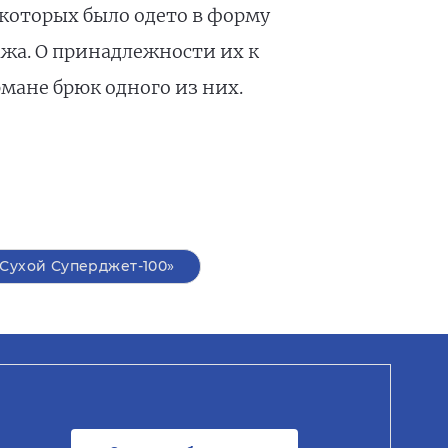
 которых было одето в форму
ажа. О принадлежности их к
мане брюк одного из них.
Сухой Суперджет-100»