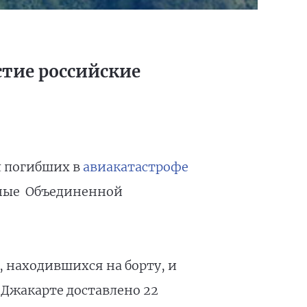
стие российские
л погибших в
авиакатастрофе
нные Объединенной
, находившихся на борту, и
 Джакарте доставлено 22