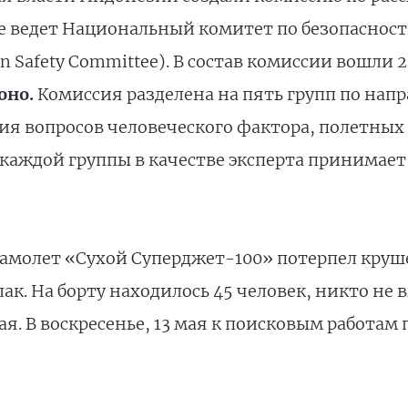
е ведет Национальный комитет по безопаснос
ion Safety Committee). В состав комиссии вошли 
оно.
Комиссия разделена на пять групп по нап
ия вопросов человеческого фактора, полетных
 каждой группы в качестве эксперта принимает
амолет «Сухой Суперджет-100» потерпел круше
ак. На борту находилось 45 человек, никто не
я. В воскресенье, 13 мая к поисковым работа