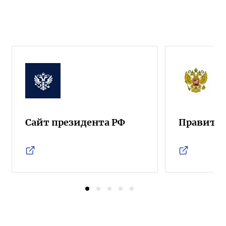
Сайт президента РФ
Правител