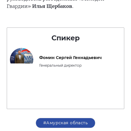
Гвардии»
Илья Щербаков
.
Спикер
Фомин Сергей Геннадьевич
Генеральный директор
#Амурская область