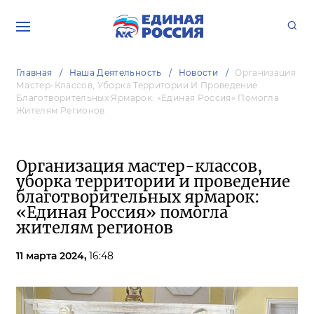
Главная
Наша Деятельность
Новости
Организация
Мастер-Классов, Уборка Территории И Проведение
Благотворительных Ярмарок: «Единая Россия» Помогла
Жителям Регионов
Организация мастер-классов,
уборка территории и проведение
благотворительных ярмарок:
«Единая Россия» помогла
жителям регионов
11 марта 2024,
16:48