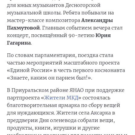
для юных музыкантов Десногорской
музыкальной школы. Ребята побывали на
мастер-классе композитора
Александры
Пахмутовой
. Главным событием вечера стал
концерт, посвящённый 90-летию
Юрия
Гагарина
.
По словам парламентария, поездка стала
частью мероприятий масштабного проекта
«Единой России» в честь первого космонавта
«Знаете, каким он парнем был!».
В Приуральском районе ЯНАО при поддержке
партпроекта «
Жители МКД
» состоялась
благотворительная ярмарка по сбору вещей
для нуждающихся. Жители села Аксарка в
преддверии Дня оленевода собрали вещи,
продукты, книги, игрушки и другие