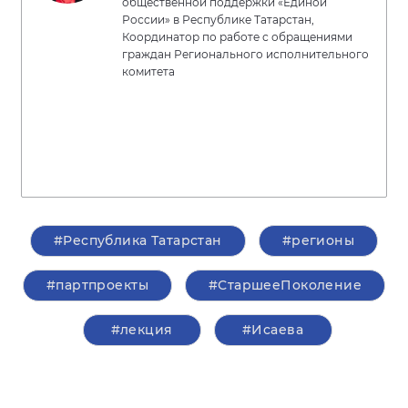
общественной поддержки «Единой
России» в Республике Татарстан,
Координатор по работе с обращениями
граждан Регионального исполнительного
комитета
#Республика Татарстан
#регионы
#партпроекты
#СтаршееПоколение
#лекция
#Исаева