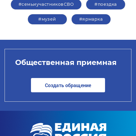
#семьиучастниковСВО
#поездка
#музей
#ярмарка
Общественная приемная
Создать обращение