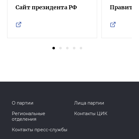
Сайт президента РФ
Правител
О партии
Лица партии
Региональные
Контакты ЦИК
отделения
Контакты пресс-службы