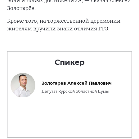
воли и новых достижений», — сказал Алексей
Золотарёв.
Кроме того, на торжественной церемонии
жителям вручили знаки отличия ГТО.
Спикер
Золотарев Алексей Павлович
Депутат Курской областной Думы