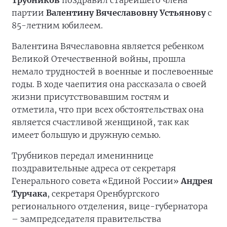
Трубников
поздравил старейшего члена
партии
Валентину Вячеславовну Устьянову
с
85-летним юбилеем.
Валентина Вячеславовна является ребенком
Великой Отечественной войны, прошла
немало трудностей в военные и послевоенные
годы. В ходе чаепития она рассказала о своей
жизни присутствовавшим гостям и
отметила, что при всех обстоятельствах она
является счастливой женщиной, так как
имеет большую и дружную семью.
Трубников передал имениннице
поздравительные адреса от секретаря
Генерального совета «Единой России»
Андрея
Турчака
, секретаря Оренбургского
регионального отделения, вице-губернатора
– зампредседателя правительства