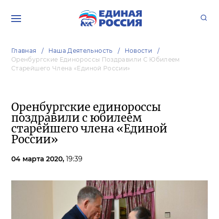
Главная
Наша Деятельность
Новости
Оренбургские Единороссы Поздравили С Юбилеем
Старейшего Члена «Единой России»
Оренбургские единороссы
поздравили с юбилеем
старейшего члена «Единой
России»
04 марта 2020,
19:39