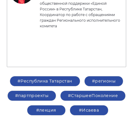
общественной поддержки «Единой
России» в Республике Татарстан,
Координатор по работе с обращениями
граждан Регионального исполнительного
комитета
#Республика Татарстан
#регионы
#партпроекты
#СтаршееПоколение
#лекция
#Исаева