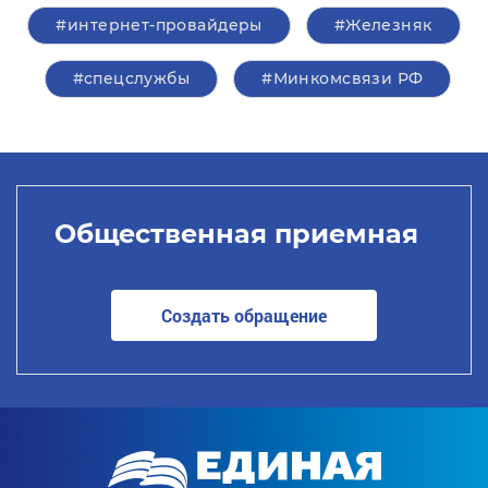
#интернет-провайдеры
#Железняк
#спецслужбы
#Минкомсвязи РФ
Общественная приемная
Создать обращение