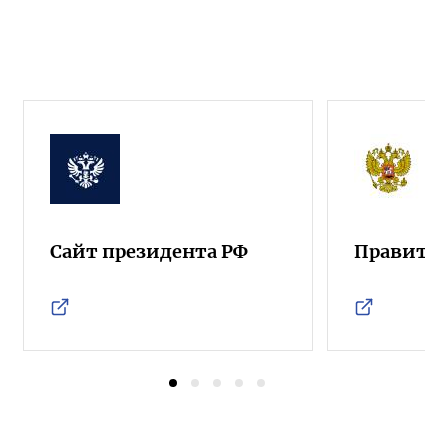
Сайт президента РФ
Правител