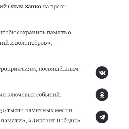
ний
Ольга Занко
на пресс-
чтобы сохранить память о
ний и волонтёров», —
 мероприятиям, посвящённым
ния ключевых событий.
 30 тысяч памятных мест и
а памяти», «Диктант Победы»