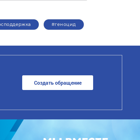
осподдержка
#геноцид
Создать обращение