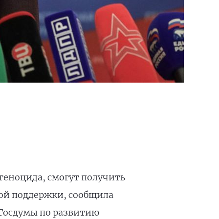
еноцида, смогут получить
ой поддержки, сообщила
 Госдумы по развитию