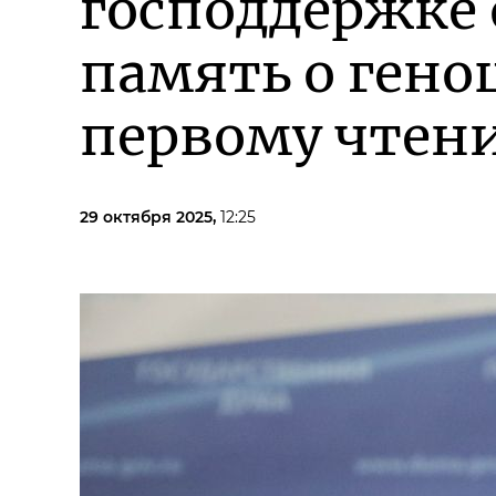
господдержке
память о геноц
первому чтен
29 октября 2025,
12:25