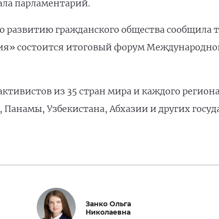
ала парламентарий.
 развитию гражданского общества сообщила так
я» состоится итоговый форум Международного
ктивистов из 35 стран мира и каждого регион
 Панамы, Узбекистана, Абхазии и других госуд
Занко Ольга
Николаевна