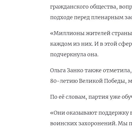
гражданского общества, во
подходе перед пленарным за
«Миллионы жителей страны п
каждом из них. И в этой сф
подчеркнула она.
Ольга Занко также отметил
80-летию Великой Победы, 
По её словам, партия уже об
«Они оказывают поддержку ве
воинских захоронений. Мы п