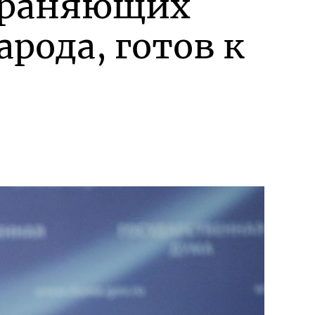
охраняющих
арода, готов к