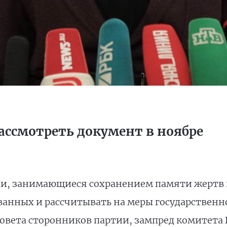
ассмотреть документ в ноябре
и, занимающиеся сохранением памяти жертв г
ванных и рассчитывать на меры государственн
совета сторонников партии, зампред комитета