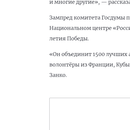
и многие другие», — рассказ
Зампред комитета Госдумы по
Национальном центре «Росси
летия Победы.
«Он объединит 1500 лучших а
волонтёры из Франции, Кубы,
Занко.