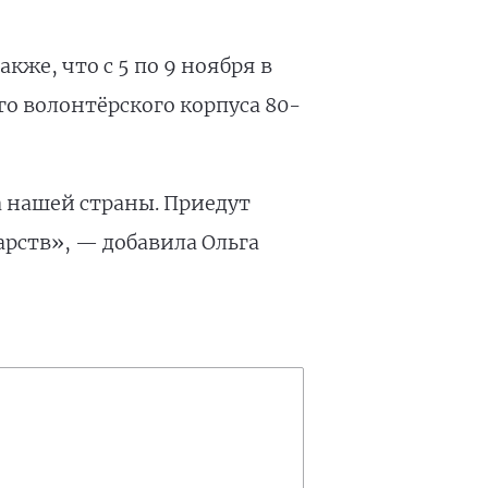
же, что с 5 по 9 ноября в
 волонтёрского корпуса 80-
а нашей страны. Приедут
арств», — добавила Ольга