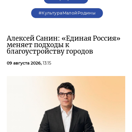
#КультураМалойРодины
Алексей Санин: «Единая Россия»
меняет подходы к
благоустройству городов
09 августа 2026,
13:15