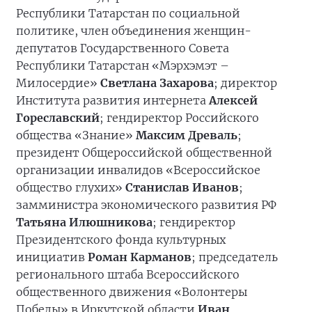
Республики Татарстан по социальной
политике, член объединения женщин-
депутатов Государственного Совета
Республики Татарстан «Мэрхэмэт –
Милосердие»
Светлана Захарова
; директор
Института развития интернета
Алексей
Гореславский
; гендиректор Российского
общества «Знание»
Максим Древаль
;
президент Общероссийской общественной
организации инвалидов «Всероссийское
общество глухих»
Станислав Иванов
;
замминистра экономического развития РФ
Татьяна Илюшникова
; гендиректор
Президентского фонда культурных
инициатив
Роман Карманов
; председатель
регионального штаба Всероссийского
общественного движения «Волонтеры
Победы» в Иркутской области
Иван