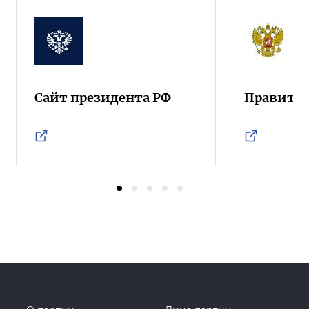
Сайт президента РФ
Правител