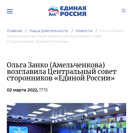
Главная
Наша Деятельность
Новости
Ольга Занко
(Амельченкова) Возглавила Центральный Совет
Сторонников «Единой России»
Ольга Занко (Амельченкова)
возглавила Центральный совет
сторонников «Единой России»
02 марта 2022,
17:15