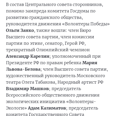
В состав Центрального совета сторонников,
помимо зампреда комитета Госдумы по
развитию гражданского общества,
руководителя движения «Волонтеры Победы»
Ольги Занко
, также вошли: член Бюро
Высшего совета партии, член комиссии
партии по этике, сенатор, Герой РФ,
трехкратный Олимпийский чемпион
Александр Карелин
; уполномоченный при
Президенте РФ по правам ребенка
Мария
Львова-Белова
; член Высшего совета партии,
художественный руководитель Московского
театра Олега Табакова, Народный артист РФ
Владимир Машков
; председатель
Всероссийского общественного движения
экологических инициатив «Волонтеры-
Экологи»
Адам Калиматов
; председатель
комитета Государственного Совета