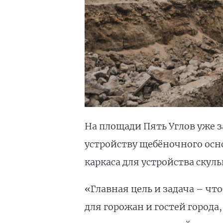
На площади Пять Углов уже
устройству щебёночного осн
каркаса для устройства ску
«Главная цель и задача – ч
для горожан и гостей города