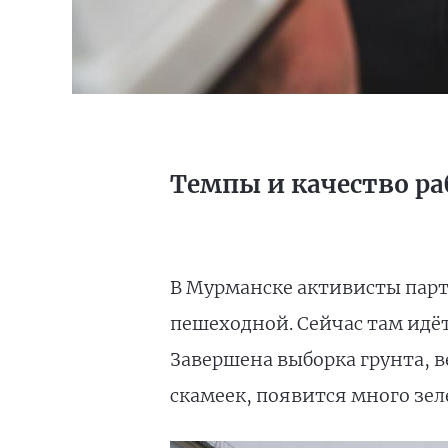
Темпы и качество р
В Мурманске активисты парт
пешеходной. Сейчас там идёт
Завершена выборка грунта, в
скамеек, появится много зел