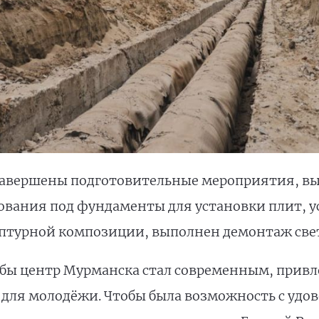
 завершены подготовительные мероприятия, в
ования под фундаменты для установки плит, у
льптурной композиции, выполнен демонтаж све
тобы центр Мурманска стал современным, прив
, для молодёжи. Чтобы была возможность с удо