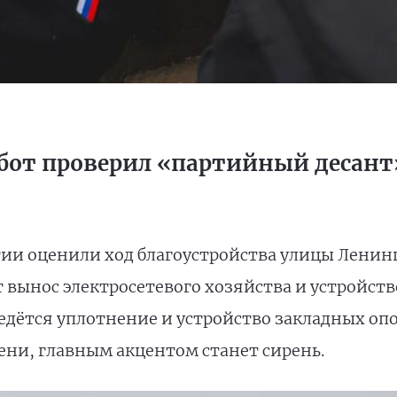
абот проверил «партийный десант
ии оценили ход благоустройства улицы Ленинг
 вынос электросетевого хозяйства и устройств
едётся уплотнение и устройство закладных опо
ени, главным акцентом станет сирень.