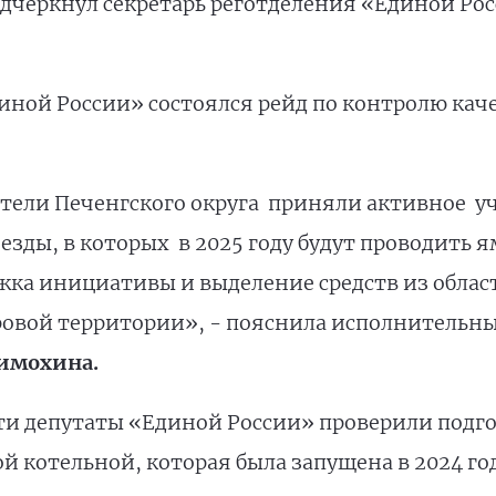
одчеркнул секретарь реготделения «Единой Рос
иной России» состоялся рейд по контролю кач
тели Печенгского округа приняли активное уч
езды, в которых в 2025 году будут проводить 
жка инициативы и выделение средств из облас
ровой территории», - пояснила исполнительны
имохина.
сти депутаты «Единой России» проверили подг
й котельной, которая была запущена в 2024 год