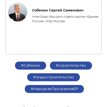
Собянин Сергей Семенович
Член Бюро Высшего совета партии «Единая
Россия», Мэр Москвы
#Собянин
#строительство
#градостроительство
#НароднаяПрограммаЕР