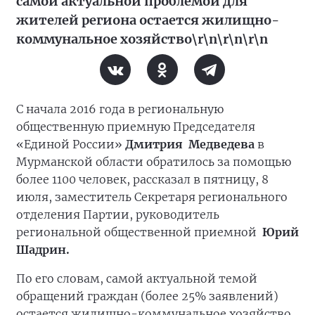
самой актуальной проблемой для
жителей региона остается жилищно-
коммунальное хозяйство\r\n\r\n\r\n
С начала 2016 года в региональную
общественную приемную Председателя
«Единой России»
Дмитрия Медведева
в
Мурманской области обратилось за помощью
более 1100 человек, рассказал в пятницу, 8
июля, заместитель Секретаря регионального
отделения Партии, руководитель
региональной общественной приемной
Юрий
Шадрин.
По его словам, самой актуальной темой
обращений граждан (более 25% заявлений)
остается жилищно-коммунальное хозяйство,