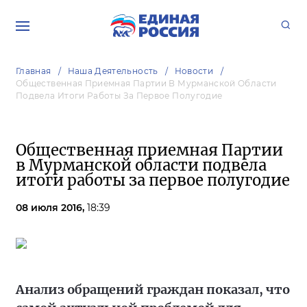
Главная
Наша Деятельность
Новости
Общественная Приемная Партии В Мурманской Области
Подвела Итоги Работы За Первое Полугодие
Общественная приемная Партии
в Мурманской области подвела
итоги работы за первое полугодие
08 июля 2016,
18:39
Анализ обращений граждан показал, что