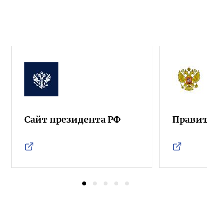
Сайт президента РФ
Правител