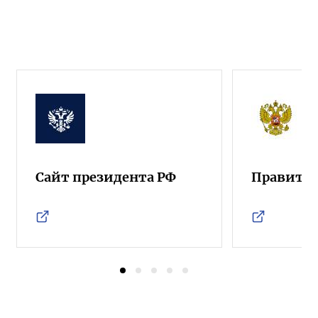
Сайт президента РФ
Правител