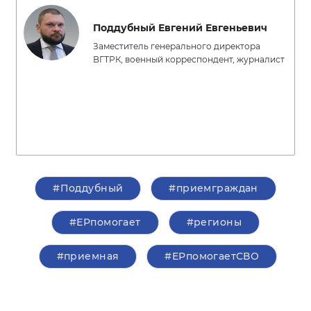
Поддубный Евгений Евгеньевич
Заместитель генерального директора
ВГТРК, военный корреспондент, журналист
#Поддубный
#приемграждан
#ЕРпомогает
#регионы
#приемная
#ЕРпомогаетСВО