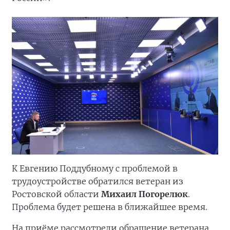
К Евгению Поддубному с проблемой в
трудоустройстве обратился ветеран из
Ростовской области
Михаил Погорелюк
.
Проблема будет решена в ближайшее время.
На приёме рассмотрели обращение ветерана