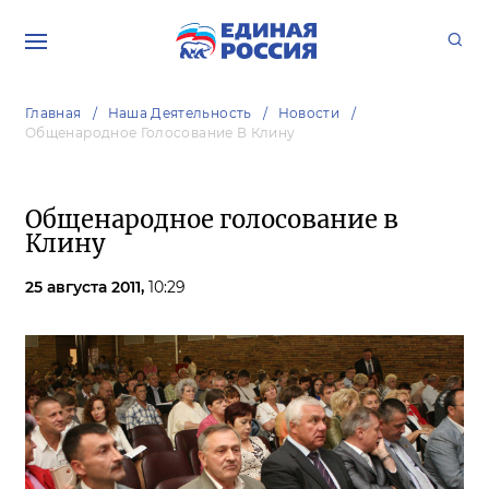
Главная
Наша Деятельность
Новости
Общенародное Голосование В Клину
Общенародное голосование в
Клину
25 августа 2011,
10:29