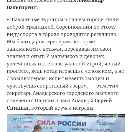
шахмат окружной столицы
Александр
Вальгиргин
.
«Шахматные турниры в нашем городе стали
доброй традицией. Соревнования по этому
виду спорта в городе проводятся регулярно.
Мы благодарны тренерам, которые
занимаются с детьми, передавая им свои
знания и опыт. У мальчиков и девочек,
увлечённых интеллектуальной игрой, явный
прогресс, ведь когда играешь с человеком, а не
с компьютером, испытываешь эмоции и
чувствуешь спортивный азарт», — отметил
секретарь Анадырского городского местного
отделения Партии, глава Анадыря
Сергей
Спицын
, который вручал награды.