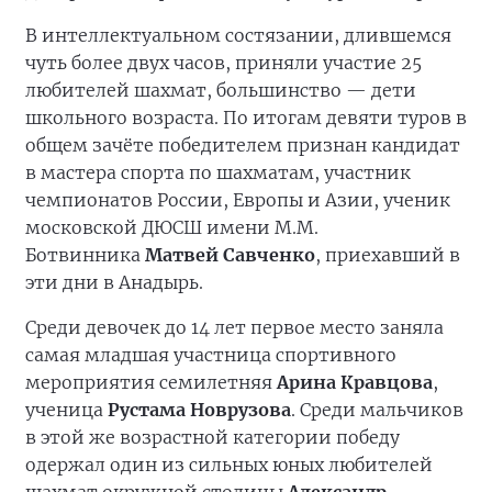
В интеллектуальном состязании, длившемся
чуть более двух часов, приняли участие 25
любителей шахмат, большинство — дети
школьного возраста. По итогам девяти туров в
общем зачёте победителем признан кандидат
в мастера спорта по шахматам, участник
чемпионатов России, Европы и Азии, ученик
московской ДЮСШ имени М.М.
Ботвинника
Матвей Савченко
, приехавший в
эти дни в Анадырь.
Среди девочек до 14 лет первое место заняла
самая младшая участница спортивного
мероприятия семилетняя
Арина Кравцова
,
ученица
Рустама Новрузова
. Среди мальчиков
в этой же возрастной категории победу
одержал один из сильных юных любителей