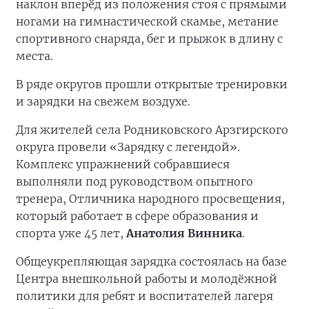
наклон вперёд из положения стоя с прямыми
ногами на гимнастической скамье, метание
спортивного снаряда, бег и прыжок в длину с
места.
В ряде округов прошли открытые тренировки
и зарядки на свежем воздухе.
Для жителей села Родниковского Арзгирского
округа провели «Зарядку с легендой».
Комплекс упражнений собравшиеся
выполняли под руководством опытного
тренера, Отличника народного просвещения,
который работает в сфере образования и
спорта уже 45 лет,
Анатолия Винника
.
Общеукрепляющая зарядка состоялась на базе
Центра внешкольной работы и молодёжной
политики для ребят и воспитателей лагеря