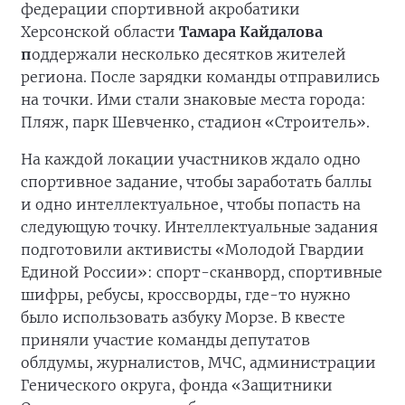
федерации спортивной акробатики
Херсонской области
Тамара Кайдалова
п
оддержали несколько десятков жителей
региона. После зарядки команды отправились
на точки. Ими стали знаковые места города:
Пляж, парк Шевченко, стадион «Строитель».
На каждой локации участников ждало одно
спортивное задание, чтобы заработать баллы
и одно интеллектуальное, чтобы попасть на
следующую точку. Интеллектуальные задания
подготовили активисты «Молодой Гвардии
Единой России»: спорт-сканворд, спортивные
шифры, ребусы, кроссворды, где-то нужно
было использовать азбуку Морзе. В квесте
приняли участие команды депутатов
облдумы, журналистов, МЧС, администрации
Генического округа, фонда «Защитники