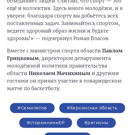
объединяет людей. Считаю, что спорт — это
ещё и коллектив. Здесь много молодёжи, и я
уверен: благодаря спорту вы добьётесь всех
поставленных задач. Занимайтесь спортом,
ведите здоровый образ жизни и будьте
здоровы!» — подчеркнул Роман Власов.
Вместе с министром спорта области
Павлом
Грицковым
, директором департамента
молодёжной политики правительства
области
Николаем Мачихиным
и другими
гостями он принял участие в товарищеском
матче по баскетболу.
#Семилетов
#Херсонская область
#сторонникиЕР
#регионы