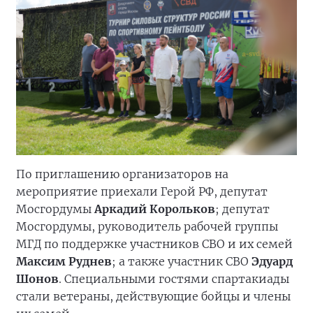
По приглашению организаторов на
мероприятие приехали Герой РФ, депутат
Мосгордумы
Аркадий Корольков
; депутат
Мосгордумы, руководитель рабочей группы
МГД по поддержке участников СВО и их семей
Максим Руднев
; а также участник СВО
Эдуард
Шонов
. Специальными гостями спартакиады
стали ветераны, действующие бойцы и члены