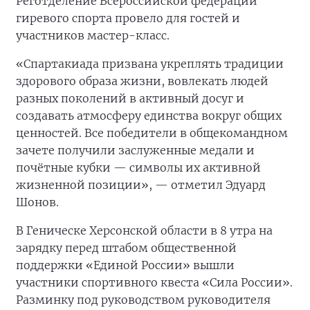
Реготделение Всероссийской федерации
гиревого спорта провело для гостей и
участников мастер-класс.
«Спартакиада призвана укреплять традиции
здорового образа жизни, вовлекать людей
разных поколений в активный досуг и
создавать атмосферу единства вокруг общих
ценностей. Все победители в общекомандном
зачете получили заслуженные медали и
почётные кубки — символы их активной
жизненной позиции», — отметил Эдуард
Шонов.
В Геническе Херсонской области в 8 утра на
зарядку перед штабом общественной
поддержки «Единой России» вышли
участники спортивного квеста «Сила России».
Разминку под руководством руководителя