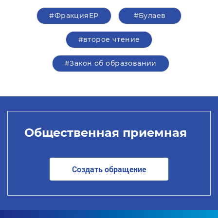
#ФракцияЕР
#Булаев
#второе чтение
#Закон об образовании
Общественная приемная
Создать обращение