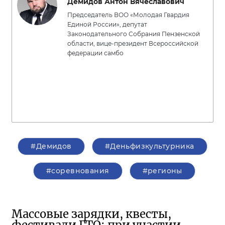
Демидов Антон Вячеславович
Председатель ВОО «Молодая Гвардия
Единой России», депутат
Законодательного Собрания Пензенской
области, вице-президент Всероссийской
федерации самбо
#Демидов
#Деньфизкультурника
#соревнования
#регионы
Массовые зарядки, квесты,