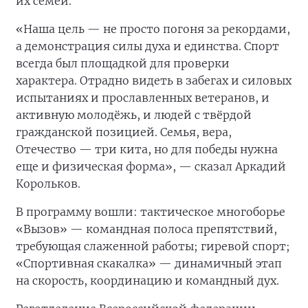
их семей.
«Наша цель — не просто погоня за рекордами,
а демонстрация силы духа и единства. Спорт
всегда был площадкой для проверки
характера. Отрадно видеть в забегах и силовых
испытаниях и прославленных ветеранов, и
активную молодёжь, и людей с твёрдой
гражданской позицией. Семья, вера,
Отечество — три кита, но для победы нужна
еще и физическая форма», — сказал Аркадий
Корольков.
В программу вошли: тактическое многоборье
«Вызов» — командная полоса препятствий,
требующая слаженной работы; гиревой спорт;
«Спортивная скакалка» — динамичный этап
на скорость, координацию и командный дух.