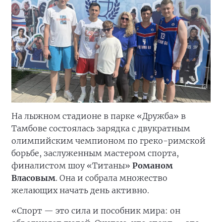
На лыжном стадионе в парке «Дружба» в
Тамбове состоялась зарядка с двукратным
олимпийским чемпионом по греко-римской
борьбе, заслуженным мастером спорта,
финалистом шоу «Титаны»
Романом
Власовым
. Она и собрала множество
желающих начать день активно.
«Спорт — это сила и пособник мира: он