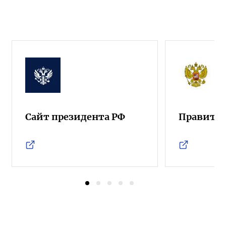
Сайт президента РФ
Правител