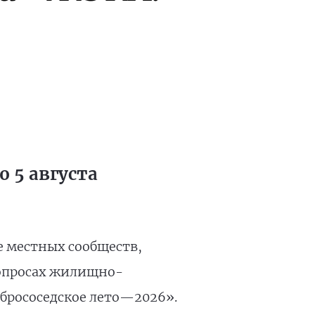
 5 августа
е местных сообществ,
вопросах жилищно-
брососедское лето—2026».