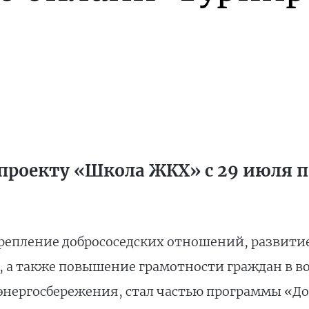
проекту «Школа ЖКХ» с 29 июля по
репление добрососедских отношений, развити
, а также повышение грамотности граждан в 
энергосбережения, стал частью программы «До