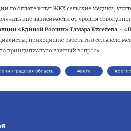
и по оплате услуг ЖКХ сельские медики, учит
лучать вне зависимости от уровня совокупног
ракции «Единой России» Тамара Киселева
. - 
иалисты, приходящие работать в сельскую мес
 это принципиально важный вопрос».
Ленинградская область
#вето
#реги
ая