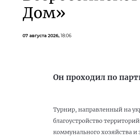
Дом»
07 августа 2026,
18:06
Он проходил по парт
Турнир, направленный на ук
благоустройство территорий
коммунального хозяйства и 