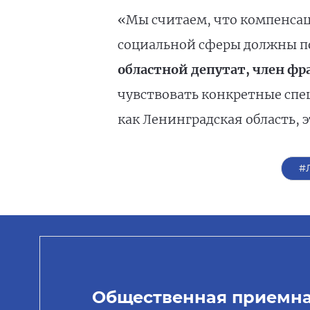
«Мы считаем, что компенсаци
социальной сферы должны по
областной депутат, член ф
чувствовать конкретные спец
как Ленинградская область,
#
Общественная приемн