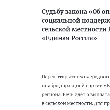
Судьбу закона «Об о
социальной поддерж
сельской местности
«Единая Россия»
Перед открытием очередного 
ноября, фракцией партии «Е
региона. Речь идет о выпла
в сельской местности. Для п