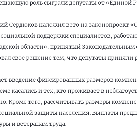
ешающую роль сыграли депутаты от «Единой Ро
ий Сердюков наложил вето на законопроект «О
х социальной поддержки специалистов, работ
адской области», принятый Законодательным с
овал свое решение тем, что депутаты приняли 
ает введение фиксированных размеров компен
еме касались и тех, кто проживает в неблагоу
о. Кроме того, рассчитывать размеры компенса
социальной защиты населения. Выплаты предн
ры и ветеранам труда.