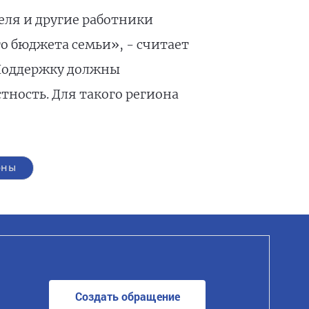
еля и другие работники
о бюджета семьи», - считает
«Поддержку должны
тность. Для такого региона
оны
Создать обращение