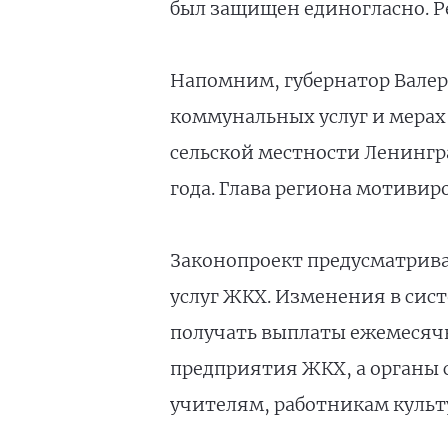
был защищен единогласно. Р
Напомним, губернатор Валер
коммунальных услуг и мера
сельской местности Ленингр
года. Глава региона мотивир
Законопроект предусматрив
услуг ЖКХ. Изменения в сист
получать выплаты ежемесячн
предприятия ЖКХ, а органы 
учителям, работникам культу