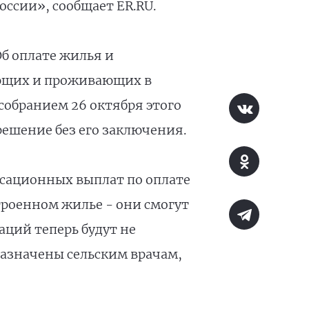
ссии», сообщает ER.RU.
б оплате жилья и
ающих и проживающих в
обранием 26 октября этого
решение без его заключения.
сационных выплат по оплате
строенном жилье - они смогут
ций теперь будут не
азначены сельским врачам,