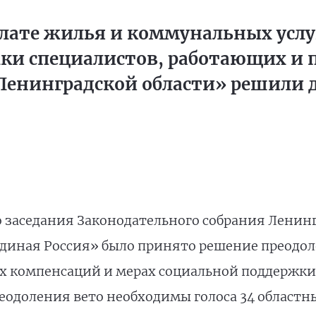
плате жилья и коммунальных услу
ки специалистов, работающих и
 Ленинградской области» решили 
заседания Законодательного собрания Ленингр
диная Россия» было принято решение преодоле
тах компенсаций и мерах социальной поддержк
реодоления вето необходимы голоса 34 областн