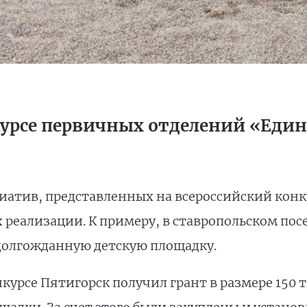
курсе первичных отделений «Един
атив, представленных на всероссийский конк
х реализации. К примеру, в ставропольском п
долгожданную детскую площадку.
нкурсе Пятигорск получил грант в размере 150 