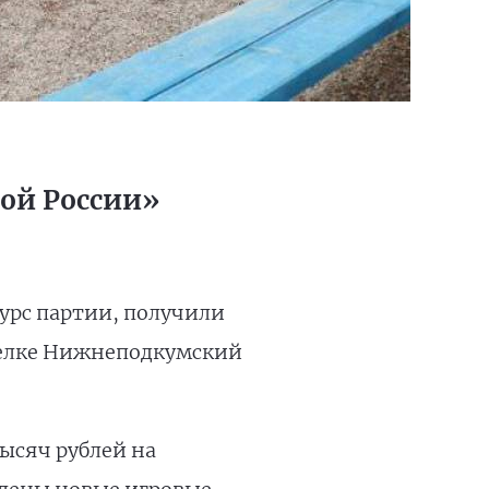
ой России»
урс партии, получили
оселке Нижнеподкумский
тысяч рублей на