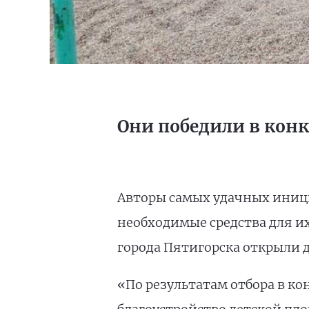
Они победили в кон
Авторы самых удачных иници
необходимые средства для и
города Пятигорска открыли 
«По результатам отбора в ко