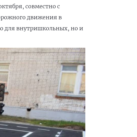
ктября, совместно с
дорожного движения в
ко для внутришкольных, но и