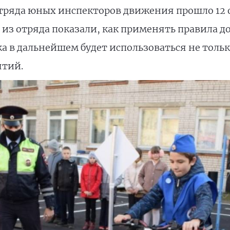
тряда юных инспекторов движения прошло 12 о
 из отряда показали, как применять правила 
а в дальнейшем будет использоваться не толь
ятий.