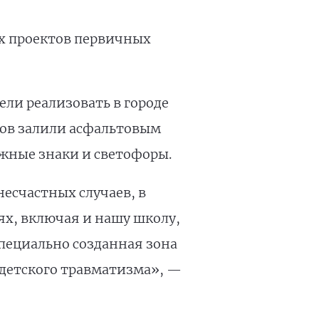
ых проектов первичных
ли реализовать в городе
тров залили асфальтовым
ожные знаки и светофоры.
есчастных случаев, в
ях, включая и нашу школу,
пециально созданная зона
 детского травматизма», —