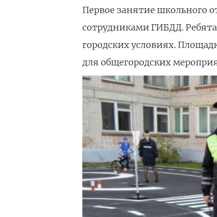
Первое занятие школьного о
сотрудниками ГИБДД. Ребята
городских условиях. Площадк
для общегородских меропри