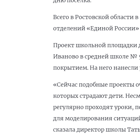
дню поселка.
Всего в Ростовской области
отделений «Единой России» в
Проект школьной площадки д
Иваново в средней школе № 5
покрытием. На него нанесли
«Сейчас подобные проекты оч
которых страдают дети. Несм
регулярно проходят уроки, 
для моделирования ситуаций
сказала директор школы Тат