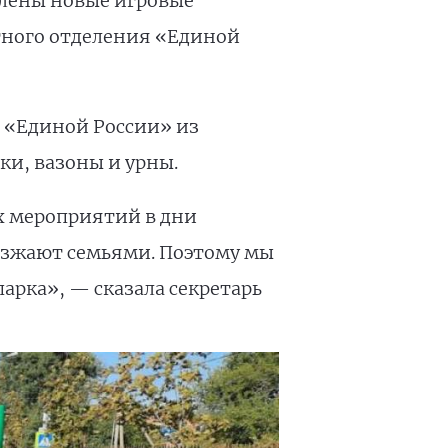
влены новые игровые
стного отделения «Единой
я «Единой России» из
ки, вазоны и урны.
х мероприятий в дни
иезжают семьями. Поэтому мы
арка», — сказала секретарь