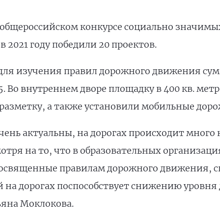
 в общероссийском конкурсе социально значим
 2021 году победили 20 проектов.
ля изучения правил дорожного движения суме
. Во внутреннем дворе площадку в 400 кв. ме
 разметку, а также установили мобильные дор
ень актуальны, на дорогах происходит много н
отря на то, что в образовательных организаци
посвященные правилам дорожного движения, с
 на дорогах поспособствует снижению уровня
ьяна Моклокова.