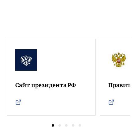
Сайт президента РФ
Правител