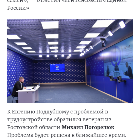
семей», — отметил член Генсовета «Единой
России».
К Евгению Поддубному с проблемой в
трудоустройстве обратился ветеран из
Ростовской области
Михаил Погорелюк
.
Проблема будет решена в ближайшее время.