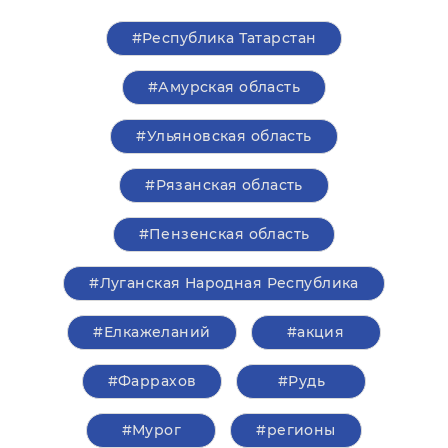
#Республика Татарстан
#Амурская область
#Ульяновская область
#Рязанская область
#Пензенская область
#Луганская Народная Республика
#Елкажеланий
#акция
#Фаррахов
#Рудь
#Мурог
#регионы