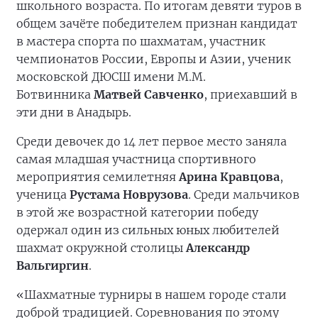
школьного возраста. По итогам девяти туров в
общем зачёте победителем признан кандидат
в мастера спорта по шахматам, участник
чемпионатов России, Европы и Азии, ученик
московской ДЮСШ имени М.М.
Ботвинника
Матвей Савченко
, приехавший в
эти дни в Анадырь.
Среди девочек до 14 лет первое место заняла
самая младшая участница спортивного
мероприятия семилетняя
Арина Кравцова
,
ученица
Рустама Новрузова
. Среди мальчиков
в этой же возрастной категории победу
одержал один из сильных юных любителей
шахмат окружной столицы
Александр
Вальгиргин
.
«Шахматные турниры в нашем городе стали
доброй традицией. Соревнования по этому