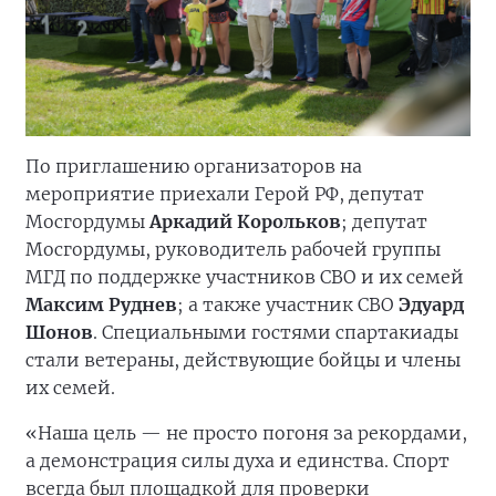
По приглашению организаторов на
мероприятие приехали Герой РФ, депутат
Мосгордумы
Аркадий Корольков
; депутат
Мосгордумы, руководитель рабочей группы
МГД по поддержке участников СВО и их семей
Максим Руднев
; а также участник СВО
Эдуард
Шонов
. Специальными гостями спартакиады
стали ветераны, действующие бойцы и члены
их семей.
«Наша цель — не просто погоня за рекордами,
а демонстрация силы духа и единства. Спорт
всегда был площадкой для проверки