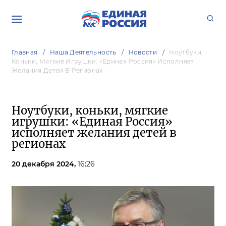
Главная
Наша Деятельность
Новости
Ноутбуки,
Коньки, Мягкие Игрушки: «Единая Россия» Исполняет
Желания Детей В Регионах
Ноутбуки, коньки, мягкие
игрушки: «Единая Россия»
исполняет желания детей в
регионах
20 декабря 2024,
16:26