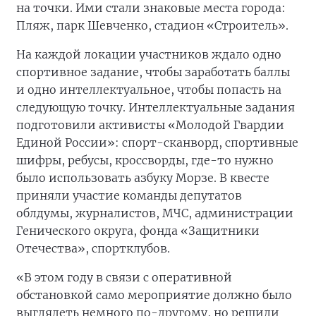
на точки. Ими стали знаковые места города:
Пляж, парк Шевченко, стадион «Строитель».
На каждой локации участников ждало одно
спортивное задание, чтобы заработать баллы
и одно интеллектуальное, чтобы попасть на
следующую точку. Интеллектуальные задания
подготовили активисты «Молодой Гвардии
Единой России»: спорт-сканворд, спортивные
шифры, ребусы, кроссворды, где-то нужно
было использовать азбуку Морзе. В квесте
приняли участие команды депутатов
облдумы, журналистов, МЧС, администрации
Генического округа, фонда «Защитники
Отечества», спортклубов.
«В этом году в связи с оперативной
обстановкой само мероприятие должно было
выглядеть немного по-другому, но решили