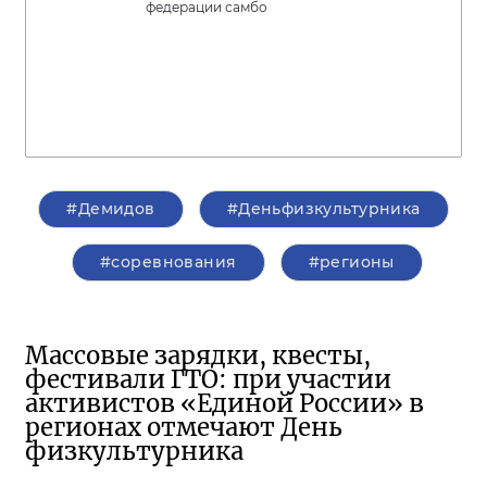
федерации самбо
#Демидов
#Деньфизкультурника
#соревнования
#регионы
Массовые зарядки, квесты,
фестивали ГТО: при участии
активистов «Единой России» в
регионах отмечают День
физкультурника