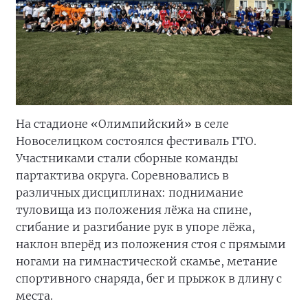
На стадионе «Олимпийский» в селе
Новоселицком состоялся фестиваль ГТО.
Участниками стали сборные команды
партактива округа. Соревновались в
различных дисциплинах: поднимание
туловища из положения лёжа на спине,
сгибание и разгибание рук в упоре лёжа,
наклон вперёд из положения стоя с прямыми
ногами на гимнастической скамье, метание
спортивного снаряда, бег и прыжок в длину с
места.