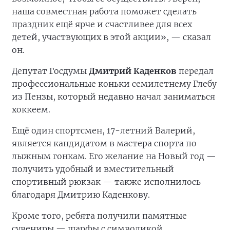
наша совместная работа поможет сделать
праздник ещё ярче и счастливее для всех
детей, участвующих в этой акции», — сказал
он.
Депутат Госдумы
Дмитрий Каденков
передал
профессиональные коньки семилетнему Глебу
из Пензы, который недавно начал заниматься
хоккеем.
Ещё один спортсмен, 17-летний Валерий,
является кандидатом в мастера спорта по
лыжным гонкам. Его желание на Новый год —
получить удобный и вместительный
спортивный рюкзак — также исполнилось
благодаря Дмитрию Каденкову.
Кроме того, ребята получили памятные
сувениры — шарфы с символикой