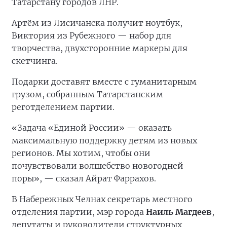
Татарстану городов ЛНР.
Артём из Лисичанска получит ноутбук,
Виктория из Рубежного — набор для
творчества, двухсторонние маркеры для
скетчинга.
Подарки доставят вместе с гуманитарным
грузом, собранным Татарстанским
реготделением партии.
«Задача «Единой России» — оказать
максимальную поддержку детям из новых
регионов. Мы хотим, чтобы они
почувствовали волшебство новогодней
поры», — сказал Айрат Фаррахов.
В Набережных Челнах секретарь местного
отделения партии, мэр города
Наиль Магдеев
,
депутаты и руководители структурных