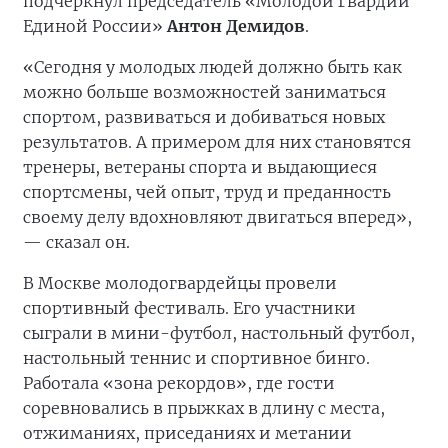
подчеркнул председатель «Молодой Гвардии
Единой России»
Антон Демидов
.
«Сегодня у молодых людей должно быть как
можно больше возможностей заниматься
спортом, развиваться и добиваться новых
результатов. А примером для них становятся
тренеры, ветераны спорта и выдающиеся
спортсмены, чей опыт, труд и преданность
своему делу вдохновляют двигаться вперед»,
— сказал он.
В Москве молодогвардейцы провели
спортивный фестиваль. Его участники
сыграли в мини-футбол, настольный футбол,
настольный теннис и спортивное бинго.
Работала «зона рекордов», где гости
соревновались в прыжках в длину с места,
отжиманиях, приседаниях и метании