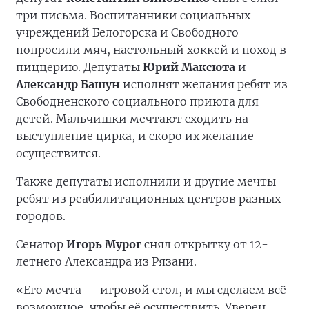
три письма. Воспитанники социальных
учреждений Белогорска и Свободного
попросили мяч, настольный хоккей и поход в
пиццерию. Депутаты
Юрий Максюта
и
Александр Башун
исполнят желания ребят из
Свободненского социального приюта для
детей. Мальчишки мечтают сходить на
выступление цирка, и скоро их желание
осуществится.
Также депутаты исполнили и другие мечты
ребят из реабилитационных центров разных
городов.
Сенатор
Игорь Мурог
снял открытку от 12-
летнего Александра из Рязани.
«Его мечта — игровой стол, и мы сделаем всё
возможное, чтобы её осуществить. Уверен,