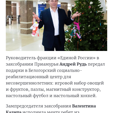
Руководитель фракции «Единой России» в
заксобрании Приамурья
Андрей Рудь
передал
подарки в Белогорский социально-
реабилитационный центр для
несовершеннолетних: игровой набор овощей
и фруктов, пазлы, магнитный конструктор,
настольный футбол и настольный хоккей.
Зампредседателя заксобрания
Валентина
Калита
исполнила мечту ребят из