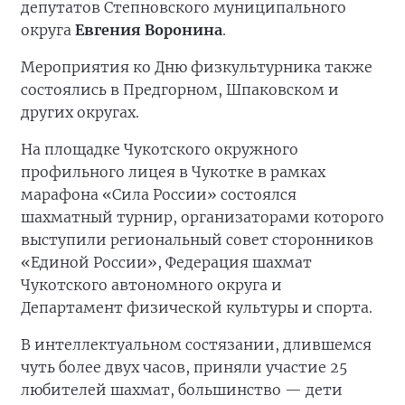
депутатов Степновского муниципального
округа
Евгения Воронина
.
Мероприятия ко Дню физкультурника также
состоялись в Предгорном, Шпаковском и
других округах.
На площадке Чукотского окружного
профильного лицея в Чукотке в рамках
марафона «Сила России» состоялся
шахматный турнир, организаторами которого
выступили региональный совет сторонников
«Единой России», Федерация шахмат
Чукотского автономного округа и
Департамент физической культуры и спорта.
В интеллектуальном состязании, длившемся
чуть более двух часов, приняли участие 25
любителей шахмат, большинство — дети