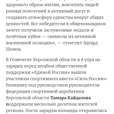
здорового образа жизни, вовлекать людей
разных поколений в активный досуг и
создавать атмосферу единства вокруг общих
ценностей. Все победители в общекомандном
зачете получили заслуженные медали и
почётные кубки — символы их активной
жизненной позиции», — отметил Эдуард
Шонов.
В Геническе Херсонской области в 8 утра на
зарядку перед штабом общественной
поддержки «Единой России» вышли
участники спортивного квеста «Сила России».
Разминку под руководством руководителя
федерации спортивной акробатики
Херсонской области
Тамара Кайдалова
п
оддержали несколько десятков жителей
региона. После зарядки команды отправились