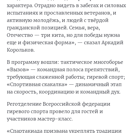
характера. Отрадно видеть в забегах и силовых
испытаниях и прославленных ветеранов, и
активную молодёжь, и людей с твёрдой
гражданской позицией. Семья, вера,
Отечество — три кита, но для победы нужна
еще и физическая форма», — сказал Аркадий
Корольков.
В программу вошли: тактическое многоборье
«Вызов» — командная полоса препятствий,
требующая слаженной работы; гиревой спорт;
«Спортивная скакалка» — динамичный этап
на скорость, координацию и командный дух.
Реготделение Всероссийской федерации
гиревого спорта провело для гостей и
участников мастер-класс.
«Спартакиада призвана укреплять традиции