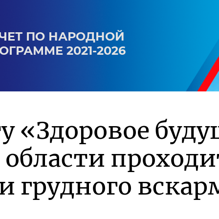
ЧЕТ ПО НАРОДНОЙ
ОГРАММЕ 2021-2026
у «Здоровое буду
 области проходи
и грудного вска