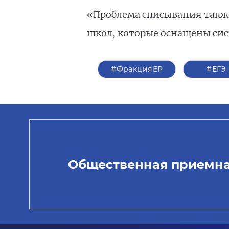
«Проблема списывания также 
школ, которые оснащены сис
#ФракцияЕР
#ЕГЭ
Общественная приемн