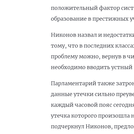
положительный фактор сист
образование в престижных у
Никонов назвал и недостатк
тому, что в последних класс
проблему можно, вернув в чи
необходимо вводить устный к
Парламентарий также затрон
данные утечки сильно преув
каждый часовой пояс сегодня
утечка которого произошла н
подчеркнул Никонов, предло