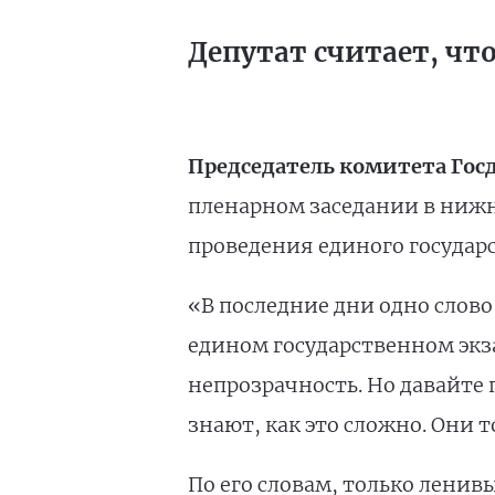
Депутат считает, чт
Председатель комитета Гос
пленарном заседании в нижн
проведения единого государ
«В последние дни одно слово 
едином государственном экз
непрозрачность. Но давайте 
знают, как это сложно. Они т
По его словам, только ленив