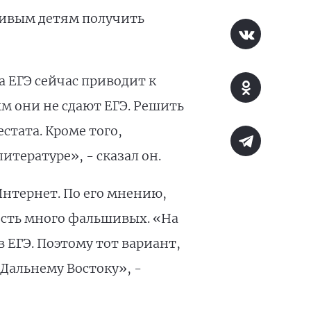
ливым детям получить
 ЕГЭ сейчас приводит к
ым они не сдают ЕГЭ. Решить
стата. Кроме того,
тературе», - сказал он.
Интернет. По его мнению,
есть много фальшивых. «На
 ЕГЭ. Поэтому тот вариант,
Дальнему Востоку», -