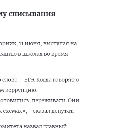
ему списывания
орник, 11 июня, выступая на
сацию в школах во время
 слово – ЕГЭ. Когда говорят о
им коррупцию,
 готовились, переживали. Они
схемах», - сказал депутат.
комитета назвал главный