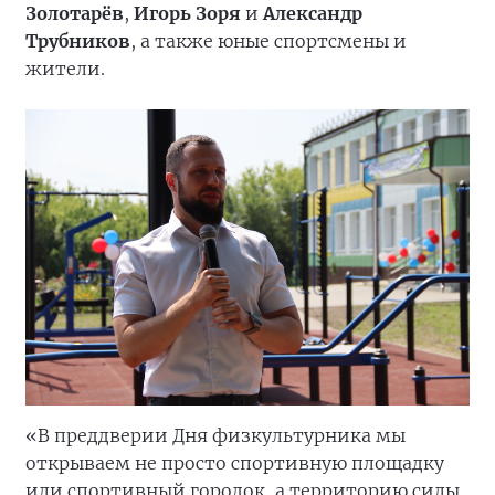
Золотарёв
,
Игорь Зоря
и
Александр
Трубников
, а также юные спортсмены и
жители.
«В преддверии Дня физкультурника мы
открываем не просто спортивную площадку
или спортивный городок, а территорию силы,