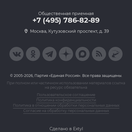
Общественная приемная
+7 (495) 786-82-89
Москва, Кутузовский проспект, д. 39
© 2005-2026, Партия «Единая Россия». Все права защищены.
При полном или частичном использовании материалов ссылка
на ресурс обязательна
Пользовательское соглашение
Политика конфиденциальности
Политика в отношении обработки персональных данных
Согласие на обработку персональных данных
Сделано в Extyl