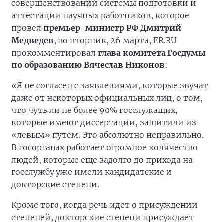
совершенствовании системы подготовки и
аттестации научных работников, которое
провел
премьер-министр РФ Дмитрий
Медведев
, во вторник, 26 марта, ER.RU
прокомментировал
глава комитета Госдумы
по образованию Вячеслав Никонов
:
«Я не согласен с заявлениями, которые звучат
даже от некоторых официальных лиц, о том,
что чуть ли не более 90% госслужащих,
которые имеют диссертации, защитили из
«левым» путем. Это абсолютно неправильно.
В госорганах работает огромное количество
людей, которые еще задолго до прихода на
госслужбу уже имели кандидатские и
докторские степени.
Кроме того, когда речь идет о присуждении
степеней, докторские степени присуждает