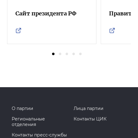
Сайт президента РФ
Правител
О партии
Лица партии
Региональные
Контакты ЦИК
отделения
Контакты пресс-службы