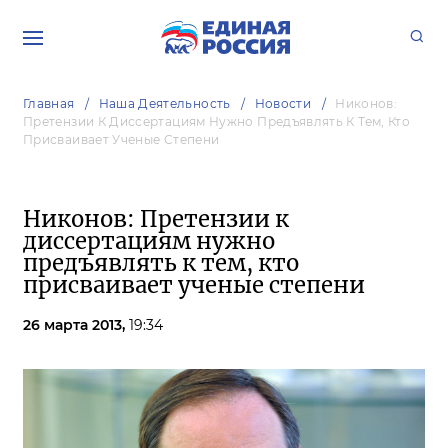
Главная
Наша Деятельность
Новости
Никонов:
Претензии К Диссертациям Нужно Предъявлять К Тем, Кто
Присваивает Ученые Степени
Никонов: Претензии к
диссертациям нужно
предъявлять к тем, кто
присваивает ученые степени
26 марта 2013,
19:34