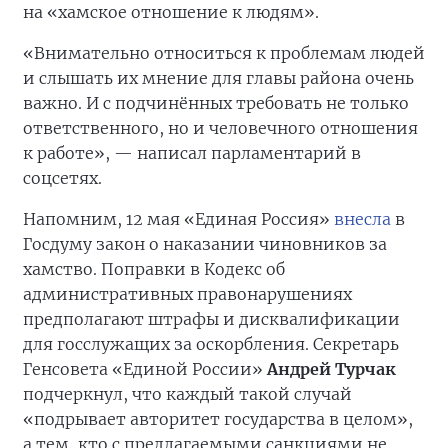
на «хамское отношение к людям».
«Внимательно относиться к проблемам людей
и слышать их мнение для главы района очень
важно. И с подчинённых требовать не только
ответственного, но и человечного отношения
к работе», — написал парламентарий в
соцсетях.
Напомним, 12 мая «Единая Россия»
внесла
в
Госдуму закон о наказании чиновников за
хамство. Поправки в Кодекс об
административных правонарушениях
предполагают штрафы и дисквалификации
для госслужащих за оскорбления. Секретарь
Генсовета «Единой России»
Андрей Турчак
подчеркнул, что каждый такой случай
«подрывает авторитет государства в целом»,
а тем, кто с предлагаемыми санкциями не