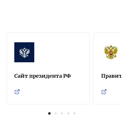
Сайт президента РФ
Правител