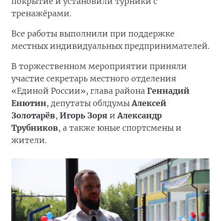
покрытие и установили турники с
тренажёрами.
Все работы выполнили при поддержке
местных индивидуальных предпринимателей.
В торжественном мероприятии приняли
участие секретарь местного отделения
«Единой России», глава района
Геннадий
Енютин
, депутаты облдумы
Алексей
Золотарёв
,
Игорь Зоря
и
Александр
Трубников
, а также юные спортсмены и
жители.