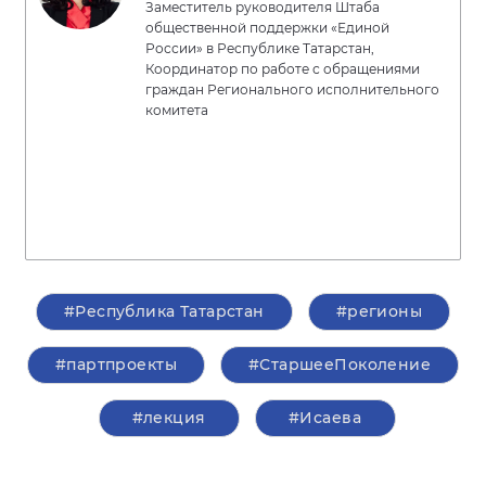
Заместитель руководителя Штаба
общественной поддержки «Единой
России» в Республике Татарстан,
Координатор по работе с обращениями
граждан Регионального исполнительного
комитета
#Республика Татарстан
#регионы
#партпроекты
#СтаршееПоколение
#лекция
#Исаева