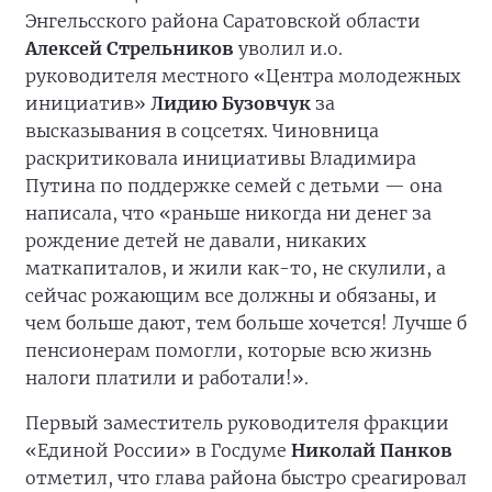
Энгельсского района Саратовской области
Алексей Стрельников
уволил и.о.
руководителя местного «Центра молодежных
инициатив»
Лидию Бузовчук
за
высказывания в соцсетях. Чиновница
раскритиковала инициативы Владимира
Путина по поддержке семей с детьми — она
написала, что «раньше никогда ни денег за
рождение детей не давали, никаких
маткапиталов, и жили как-то, не скулили, а
сейчас рожающим все должны и обязаны, и
чем больше дают, тем больше хочется! Лучше б
пенсионерам помогли, которые всю жизнь
налоги платили и работали!».
Первый заместитель руководителя фракции
«Единой России» в Госдуме
Николай Панков
отметил, что глава района быстро среагировал