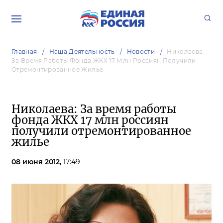
Главная
Наша Деятельность
Новости
Николаева:
За Время Работы Фонда ЖКХ 17 Млн Россиян Получили
Отремонтированное Жилье
Николаева: За время работы
фонда ЖКХ 17 млн россиян
получили отремонтированное
жилье
08 июня 2012,
17:49