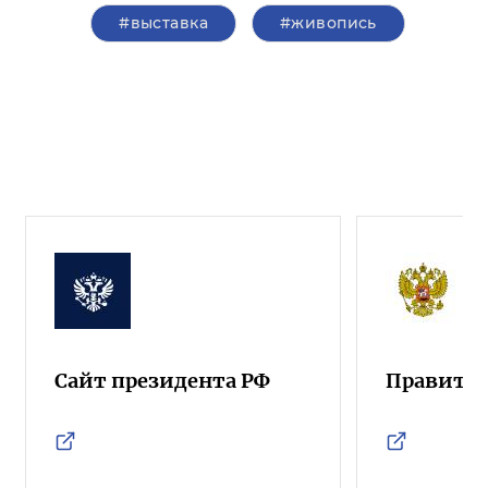
#выставка
#живопись
Сайт президента РФ
Правител