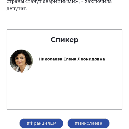
страны станут аварийными», - заключила
депутат.
Спикер
Николаева Елена Леонидовна
#ФракцияЕР
#Николаева