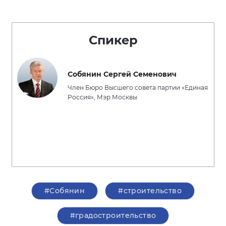
Спикер
Собянин Сергей Семенович
Член Бюро Высшего совета партии «Единая
Россия», Мэр Москвы
#Собянин
#строительство
#градостроительство