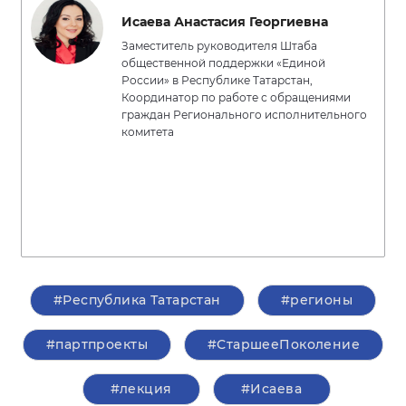
Исаева Анастасия Георгиевна
Заместитель руководителя Штаба
общественной поддержки «Единой
России» в Республике Татарстан,
Координатор по работе с обращениями
граждан Регионального исполнительного
комитета
#Республика Татарстан
#регионы
#партпроекты
#СтаршееПоколение
#лекция
#Исаева