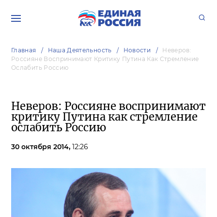
Главная
Наша Деятельность
Новости
Неверов:
Россияне Воспринимают Критику Путина Как Стремление
Ослабить Россию
Неверов: Россияне воспринимают
критику Путина как стремление
ослабить Россию
30 октября 2014,
12:26