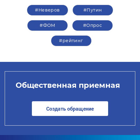
#Неверов
#Путин
#ФОМ
#Опрос
#рейтинг
Общественная приемная
Создать обращение