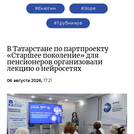
#Енютин
#Зоря
#Трубников
В Татарстане по партпроекту
«Старшее поколение» для
пенсионеров организовали
лекцию о нейросетях
06 августа 2026,
17:21