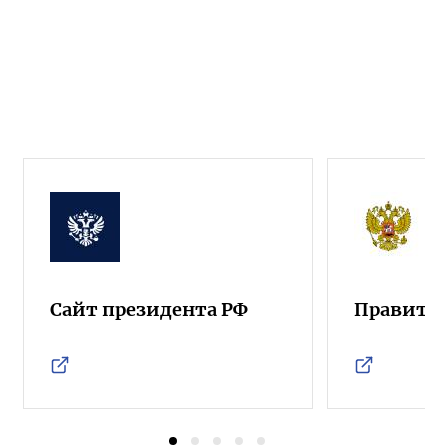
Сайт президента РФ
Правител