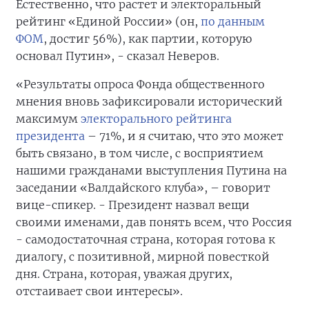
Естественно, что растет и электоральный
рейтинг «Единой России» (он,
по данным
ФОМ
, достиг 56%), как партии, которую
основал Путин», - сказал Неверов.
«Результаты опроса Фонда общественного
мнения вновь зафиксировали исторический
максимум
электорального рейтинга
президента
– 71%, и я считаю, что это может
быть связано, в том числе, с восприятием
нашими гражданами выступления Путина на
заседании «Валдайского клуба», – говорит
вице-спикер. - Президент назвал вещи
своими именами, дав понять всем, что Россия
- самодостаточная страна, которая готова к
диалогу, с позитивной, мирной повесткой
дня. Страна, которая, уважая других,
отстаивает свои интересы».