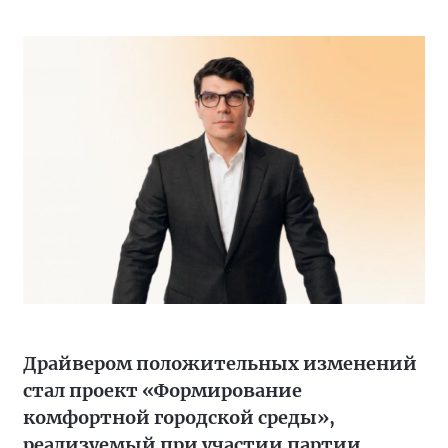
Драйвером положительных изменений
стал проект «Формирование
комфортной городской среды»,
реализуемый при участии партии,