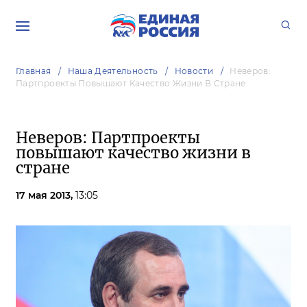
Главная
Наша Деятельность
Новости
Неверов:
Партпроекты Повышают Качество Жизни В Стране
Неверов: Партпроекты
повышают качество жизни в
стране
17 мая 2013,
13:05