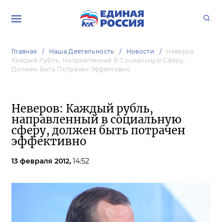
Главная
Наша Деятельность
Новости
Неверов:
Каждый Рубль, Направленный В Социальную Сферу,
Должен Быть Потрачен Эффективно
Неверов: Каждый рубль,
направленный в социальную
сферу, должен быть потрачен
эффективно
13 февраля 2012,
14:52