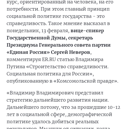
курс, ориентированный на человека, на его
потребности. При этом главный принцип
социальной политике государства - это
справедливость. Такое мнение высказал в
понедельник, 13 февраля,
вице-спикер
Государственной Думы, секретарь
Президиума Генерального совета партии
«Единая Россия» Сергей Неверов
,
комментируя ER.RU статью Владимира
Путина «Строительство справедливости.
Социальная политика для России»,
опубликованную в «Комсомольской правде».
«Владимир Владимирович представил
стратегию дальнейшего развития нации.
Дальнейшего потому, что за прошедшие 10-12
лет в социальной сфере, демографической
политике удалось добиться реальных
результатов. Мы ушли от ситуации, когда