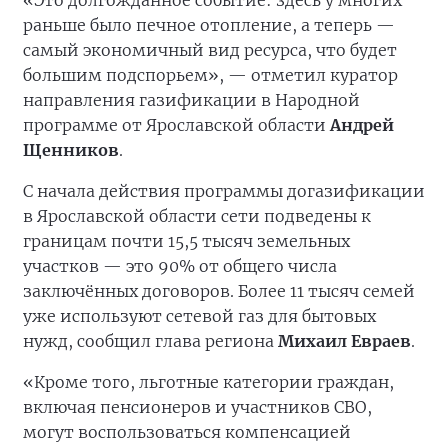
«Это долгожданное событие: здесь у многих
раньше было печное отопление, а теперь —
самый экономичный вид ресурса, что будет
большим подспорьем», — отметил куратор
направления газификации в Народной
программе от Ярославской области
Андрей
Щенников
.
С начала действия программы догазификации
в Ярославской области сети подведены к
границам почти 15,5 тысяч земельных
участков — это 90% от общего числа
заключённых договоров. Более 11 тысяч семей
уже используют сетевой газ для бытовых
нужд, сообщил глава региона
Михаил Евраев
.
«Кроме того, льготные категории граждан,
включая пенсионеров и участников СВО,
могут воспользоваться компенсацией