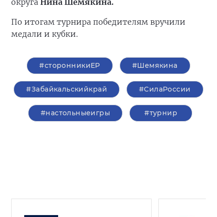
округа
Нина Шемякина.
По итогам турнира победителям вручили
медали и кубки.
#сторонникиЕР
#Шемякина
#Забайкальскийкрай
#СилаРоссии
#настольныеигры
#турнир