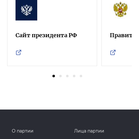
Сайт президента РФ
Правител
О партии
Лица партии