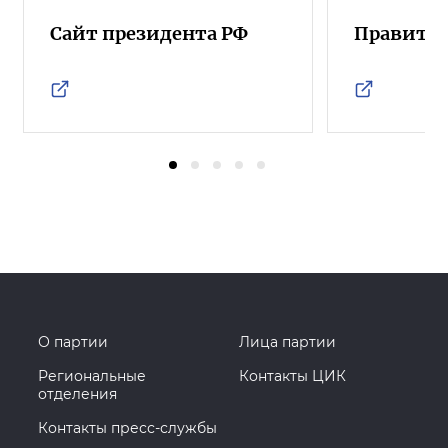
Сайт президента РФ
Правител
О партии
Лица партии
Региональные
Контакты ЦИК
отделения
Контакты пресс-службы