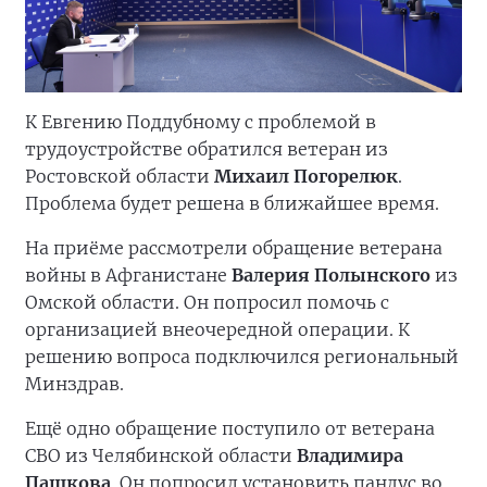
К Евгению Поддубному с проблемой в
трудоустройстве обратился ветеран из
Ростовской области
Михаил Погорелюк
.
Проблема будет решена в ближайшее время.
На приёме рассмотрели обращение ветерана
войны в Афганистане
Валерия Полынского
из
Омской области. Он попросил помочь с
организацией внеочередной операции. К
решению вопроса подключился региональный
Минздрав.
Ещё одно обращение поступило от ветерана
СВО из Челябинской области
Владимира
Пашкова
. Он попросил установить пандус во