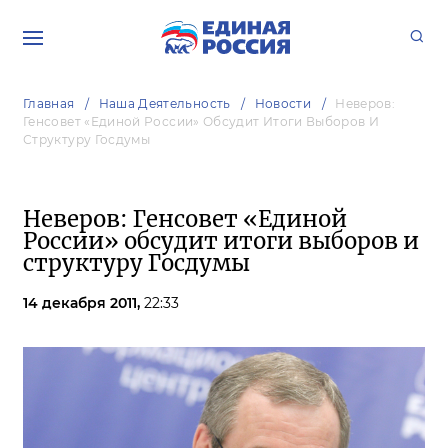
Главная
Наша Деятельность
Новости
Неверов:
Генсовет «Единой России» Обсудит Итоги Выборов И
Структуру Госдумы
Неверов: Генсовет «Единой
России» обсудит итоги выборов и
структуру Госдумы
14 декабря 2011,
22:33