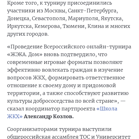
Кроме того, к турниру присоединились
участники из Москвы, Санкт-Петербурга,
Донецка, Севастополя, Мариуполя, Якутска,
Иркутска, Кемерова, Тюмени, Клина и многих
других городов.
«Проведение Всероссийского онлайн-турнира
«ЖЭКА. Дом» вновь подтвердило, что
современные игровые форматы позволяют
эффективно вовлекать граждан в изучение
вопросов ЖКХ, формировать ответственное
отношение к своему дому и придомовой
территории, а также способствуют развитию
культуры добрососедства по всей стране», —
сказал координатор партпроекта
«Школа
ЖКХ»
Александр Козлов.
Соорганизаторами турнира выступили
общероссийская ассамблея ТОС и Университет