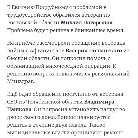
К Евгению Поддубному с проблемой в
трудоустройстве обратился ветеран из
Ростовской области
Михаил Погорелюк
.
Проблема будет решена в ближайшее время.
На приёме рассмотрели обращение ветерана
войны в Афганистане
Валерия Полынского
из
Омской области. Он попросил помочь с
организацией внеочередной операции. К
решению вопроса подключился региональный
Минздрав.
Ещё одно обращение поступило от ветерана
СВО из Челябинской области
Владимира
Пашкова
. Он попросил установить пандус во
дворе своего дома. Вопрос планируется
решить в течение двух недель. Также
муниципальные власти организуют ремонт