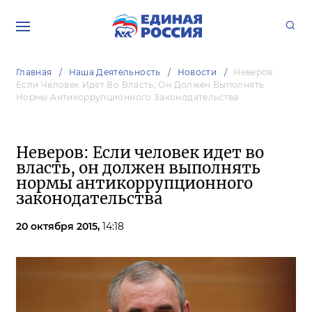
Главная
Наша Деятельность
Новости
Неверов:
Если Человек Идет Во Власть, Он Должен Выполнять
Нормы Антикоррупционного Законодательства
Неверов: Если человек идет во
власть, он должен выполнять
нормы антикоррупционного
законодательства
20 октября 2015,
14:18