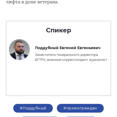
лифта в доме ветерана.
Спикер
Поддубный Евгений Евгеньевич
Заместитель генерального директора
ВГТРК, военный корреспондент, журналист
#Поддубный
#приемграждан