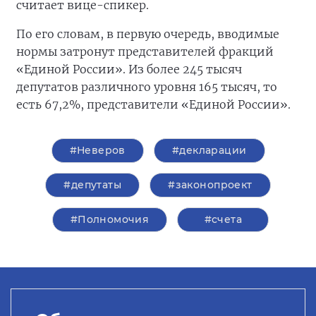
считает вице-спикер.
По его словам, в первую очередь, вводимые
нормы затронут представителей фракций
«Единой России». Из более 245 тысяч
депутатов различного уровня 165 тысяч, то
есть 67,2%, представители «Единой России».
#Неверов
#декларации
#депутаты
#законопроект
#Полномочия
#счета