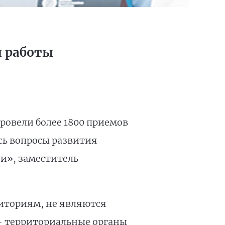
и работы
ровели более 1800 приемов
ись вопросы развития
и», заместитель
риториям, не являются
 – территориальные органы