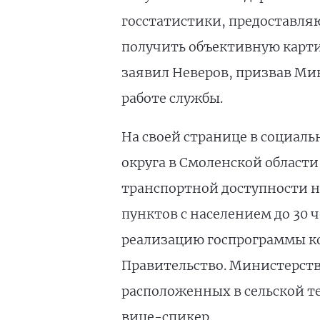
госстатистики, предоставля
получить объективную карти
заявил Неверов, призвав Ми
работе службы.
На своей странице в социаль
округа в Смоленской област
транспортной доступности н
пунктов с населением до 30 ч
реализацию госпрограммы ко
Правительство. Министерств
расположенных в сельской те
вице-спикер.