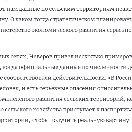
ют нам данные по сельским территориям неак
ну. О каком тогда стратегическом планирован
нистерство экономического развития серьезно
ных сетях, Неверов привел несколько примеров
и, когда официальные данные по численности 
е соответствовали действительности. «В Росси
еловек, и есть серьезные опасения относительн
мплексного развития сельских территорий, к
о сельского хозяйства приступает к паспортиз
рритории, чтобы получить реальную картину, 