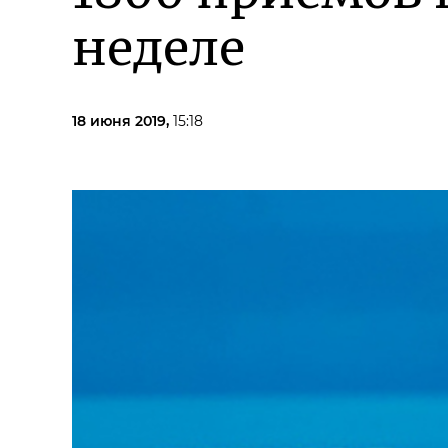
неделе
18 июня 2019,
15:18