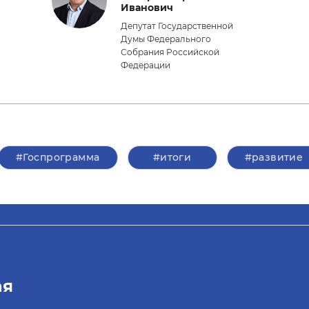
Иванович
Депутат Государственной
Думы Федерального
Собрания Российской
Федерации
#Госпрограмма
#итоги
#развитие
ая