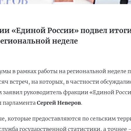
ии «Единой России» подвел итог
региональной неделе
умы в рамках работы на региональной неделе п
сяч встреч, на которых, в частности обсуждал
ом заявил руководитель фракции «Единой Росси
ы парламента
Сергей Неверов
.
ые, которые предоставляются по сельским тер
служба государственной статистики, а точнее