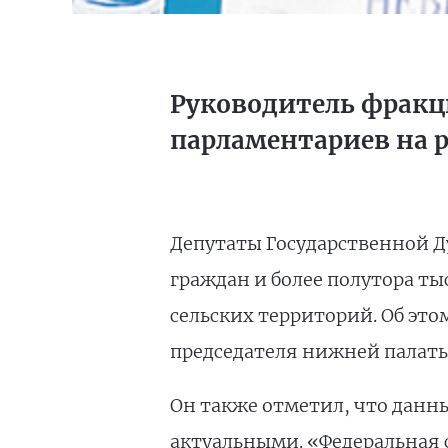
Руководитель фракц
парламентариев на 
Депутаты Государственной Д
граждан и более полутора ты
сельских территорий. Об эт
председателя нижней палат
Он также отметил, что данн
актуальными. «Федеральная 