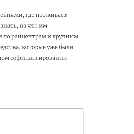
ревнями, где проживает
знать, на что им
ки по райцентрам и крупным
редства, которые уже были
ьном софинансировании