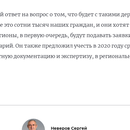
ответ на вопрос о том, что будет с такими де
е это сотни тысяч наших граждан, и они хотят 
гионы, в первую очередь, будут подавать заяв
арий. Он также предложил учесть в 2020 году с
тную документацию и экспертизу, в регионал
Неверов Сергей