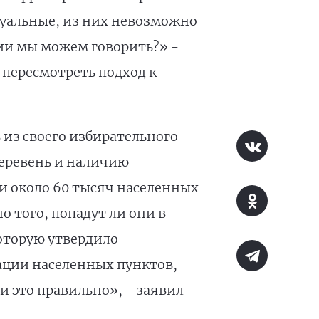
туальные, из них невозможно
ии мы можем говорить?» -
 пересмотреть подход к
 из своего избирательного
деревень и наличию
и около 60 тысяч населенных
о того, попадут ли они в
оторую утвердило
ации населенных пунктов,
и это правильно», - заявил