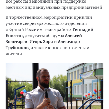
Все работы выполнили при поддержке
местных индивидуальных предпринимателей.
В торжественном мероприятии приняли
участие секретарь местного отделения
«Единой России», глава района
Геннадий
Енютин
, депутаты облдумы
Алексей
Золотарёв
,
Игорь Зоря
и
Александр
Трубников
, а также юные спортсмены и
жители.