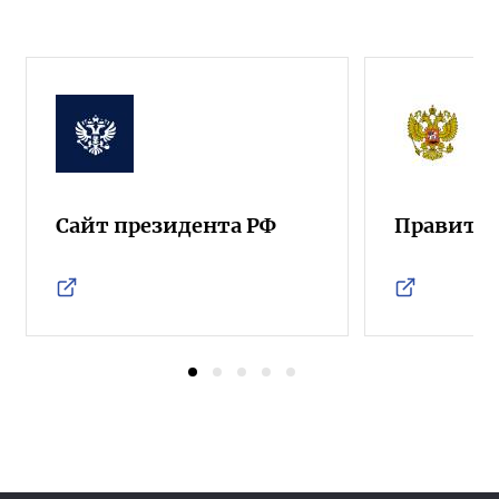
Сайт президента РФ
Правител