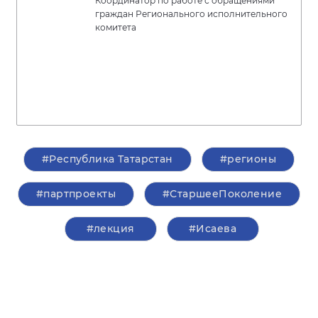
Координатор по работе с обращениями
граждан Регионального исполнительного
комитета
#Республика Татарстан
#регионы
#партпроекты
#СтаршееПоколение
#лекция
#Исаева