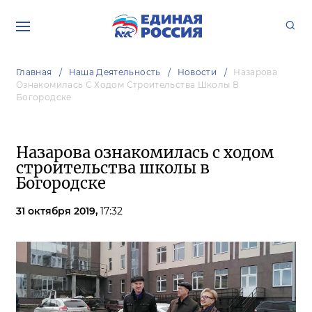
Главная
Наша Деятельность
Новости
Назарова
Ознакомилась С Ходом Строительства Школы В
Богородске
Назарова ознакомилась с ходом
строительства школы в
Богородске
31 октября 2019,
17:32