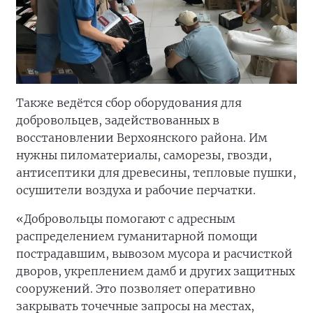
Также ведётся сбор оборудования для
добровольцев, задействованных в
восстановлении Верхоянского района. Им
нужны пиломатериалы, саморезы, гвозди,
антисептики для древесины, тепловые пушки,
осушители воздуха и рабочие перчатки.
«Добровольцы помогают с адресным
распределением гуманитарной помощи
пострадавшим, вывозом мусора и расчисткой
дворов, укреплением дамб и других защитных
сооружений. Это позволяет оперативно
закрывать точечные запросы на местах,