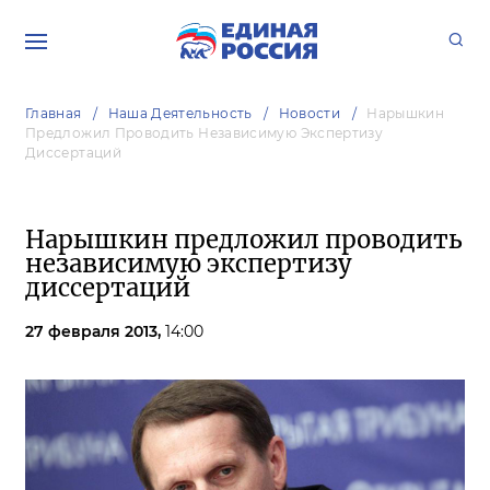
Главная
Наша Деятельность
Новости
Нарышкин
Предложил Проводить Независимую Экспертизу
Диссертаций
Нарышкин предложил проводить
независимую экспертизу
диссертаций
27 февраля 2013,
14:00