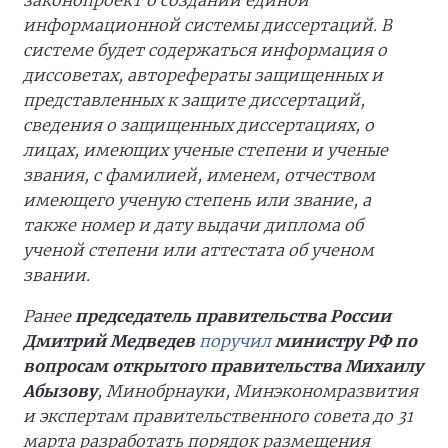
законопроект о создании единой
информационной системы диссертаций. В
системе будет содержаться информация о
диссоветах, авторефераты защищенных и
представленных к защите диссертаций,
сведения о защищенных диссертациях, о
лицах, имеющих ученые степени и ученые
звания, с фамилией, именем, отчеством
имеющего ученую степень или звание, а
также номер и дату выдачи диплома об
ученой степени или аттестата об ученом
звании.
Ранее
председатель правительства России
Дмитрий Медведев
поручил
министру РФ по
вопросам открытого правительства Михаилу
Абызову
, Минобрнауки, Минэкономразвития
и экспертам правительственного совета до 31
марта разработать порядок размещения