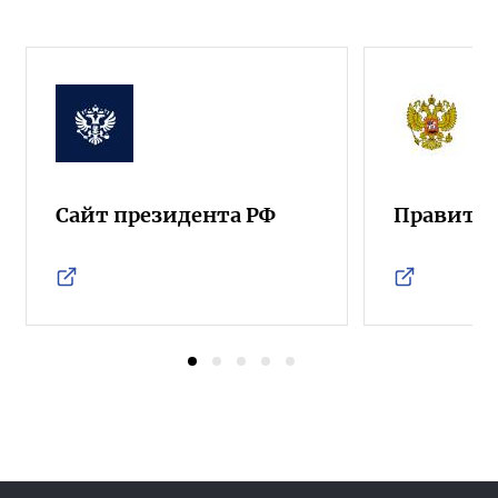
Сайт президента РФ
Правител