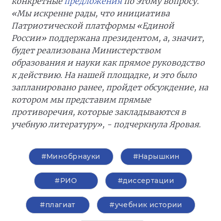
конкретные
предложения
по этому вопросу.
«Мы искренне рады, что инициатива
Патриотической платформы «Единой
России» поддержана президентом, а, значит,
будет реализована Министерством
образования и науки как прямое руководство
к действию. На нашей площадке, и это было
запланировано ранее, пройдет обсуждение, на
котором мы представим прямые
противоречия, которые закладываются в
учебную литературу», - подчеркнула Яровая.
#Минобрнауки
#Нарышкин
#РИО
#диссертации
#плагиат
#учебник истории