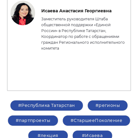
Исаева Анастасия Георгиевна
Заместитель руководителя Штаба
общественной поддержки «Единой
России» в Республике Татарстан,
Координатор по работе с обращениями
граждан Регионального исполнительного
комитета
#Республика Татарстан
#регионы
#партпроекты
#СтаршееПоколение
#лекция
#Исаева