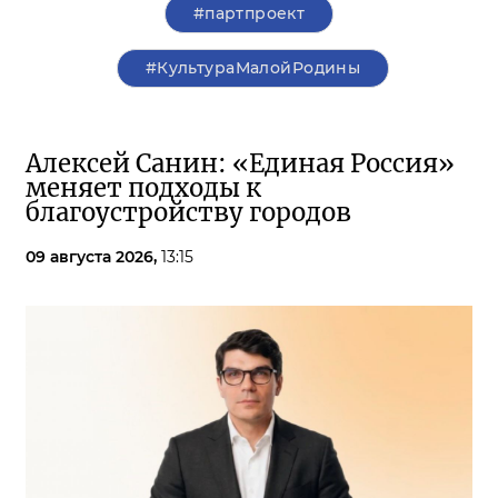
#партпроект
#КультураМалойРодины
Алексей Санин: «Единая Россия»
меняет подходы к
благоустройству городов
09 августа 2026,
13:15