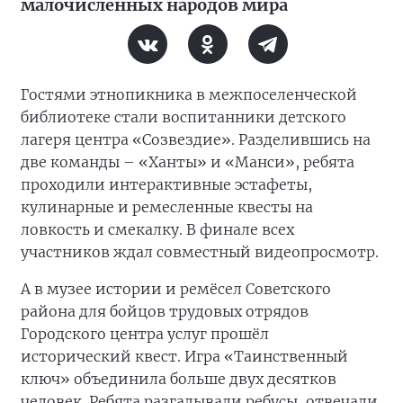
малочисленных народов мира
Гостями этнопикника в межпоселенческой
библиотеке стали воспитанники детского
лагеря центра «Созвездие». Разделившись на
две команды – «Ханты» и «Манси», ребята
проходили интерактивные эстафеты,
кулинарные и ремесленные квесты на
ловкость и смекалку. В финале всех
участников ждал совместный видеопросмотр.
А в музее истории и ремёсел Советского
района для бойцов трудовых отрядов
Городского центра услуг прошёл
исторический квест. Игра «Таинственный
ключ» объединила больше двух десятков
человек. Ребята разгадывали ребусы, отвечали