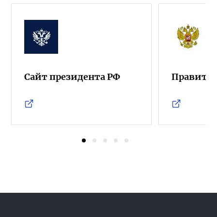
Сайт президента РФ
Правител