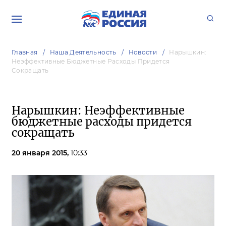
Главная
Наша Деятельность
Новости
Нарышкин:
Неэффективные Бюджетные Расходы Придется
Сокращать
Нарышкин: Неэффективные
бюджетные расходы придется
сокращать
20 января 2015,
10:33