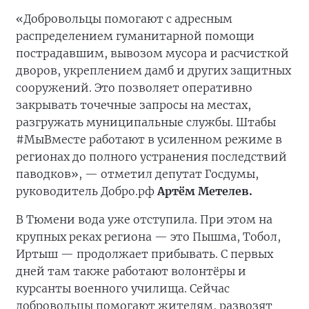
«Добровольцы помогают с адресным
распределением гуманитарной помощи
пострадавшим, вывозом мусора и расчисткой
дворов, укреплением дамб и других защитных
сооружений. Это позволяет оперативно
закрывать точечные запросы на местах,
разгружать муниципальные службы. Штабы
#МыВместе работают в усиленном режиме в
регионах до полного устранения последствий
паводков», — отметил депутат Госдумы,
руководитель Добро.рф
Артём Метелев.
В Тюмени вода уже отступила. При этом на
крупных реках региона — это Пышма, Тобол,
Иртыш — продолжает прибывать. С первых
дней там также работают волонтёры и
курсанты военного училища. Сейчас
добровольцы помогают жителям, развозят