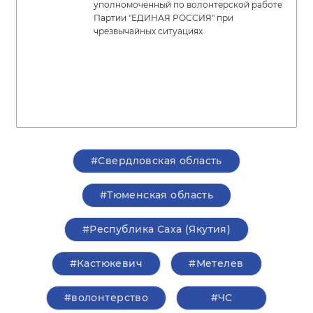
уполномоченный по волонтерской работе
Партии "ЕДИНАЯ РОССИЯ" при
чрезвычайных ситуациях
#Свердловская область
#Тюменская область
#Республика Саха (Якутия)
#Кастюкевич
#Метелев
#волонтерство
#ЧС