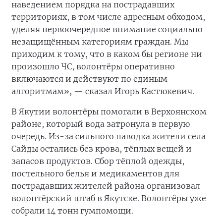
наведением порядка на пострадавших
территориях, в том числе адресным обходом,
уделяя первоочередное внимание социально
незащищённым категориям граждан. Мы
приходим к тому, что в каком бы регионе ни
произошло ЧС, волонтёры оперативно
включаются и действуют по единым
алгоритмам», — сказал Игорь Кастюкевич.
В Якутии волонтёры помогали в Верхоянском
районе, который вода затронула в первую
очередь. Из-за сильного паводка жители села
Сайды остались без крова, тёплых вещей и
запасов продуктов. Сбор тёплой одежды,
постельного белья и медикаментов для
пострадавших жителей района организовал
волонтёрский штаб в Якутске. Волонтёры уже
собрали 14 тонн гумпомощи.