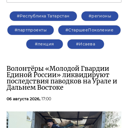
#Республика Татарстан
#регионы
#партпроекты
#СтаршееПоколение
#лекция
#Исаева
Волонтёры «Молодой Гвардии
Единой России» ликвидируют
последствия паводков на Урале и
Дальнем Востоке
06 августа 2026,
17:00