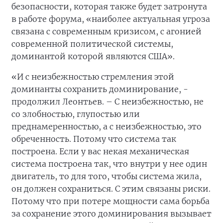
безопасности, которая также будет затронута
в работе форума, «наиболее актуальная угроза
связана с современным кризисом, с агонией
современной политической системы,
доминантой которой являются США».
«И с неизбежностью стремления этой
доминанты сохранить доминирование, -
продолжил Леонтьев. – С неизбежностью, не
со злобностью, глупостью или
преднамеренностью, а с неизбежностью, это
обреченность. Потому что система так
построена. Если у вас некая механическая
система построена так, что внутри у нее один
двигатель, то для того, чтобы система жила,
он должен сохраниться. С этим связаны риски.
Потому что при потере мощности сама борьба
за сохранение этого доминирования вызывает