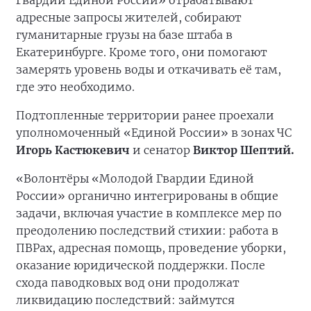
Гвардии Единой России» отрабатывают
адресные запросы жителей, собирают
гуманитарные грузы на базе штаба в
Екатеринбурге. Кроме того, они помогают
замерять уровень воды и откачивать её там,
где это необходимо.
Подтопленные территории ранее проехали
уполномоченный «Единой России» в зонах ЧС
Игорь Кастюкевич
и сенатор
Виктор Шептий.
«Волонтёры «Молодой Гвардии Единой
России» органично интегрированы в общие
задачи, включая участие в комплексе мер по
преодолению последствий стихии: работа в
ПВРах, адресная помощь, проведение уборки,
оказание юридической поддержки. После
схода паводковых вод они продолжат
ликвидацию последствий: займутся