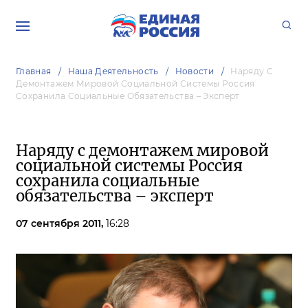
Главная
Наша Деятельность
Новости
Наряду С
Демонтажем Мировой Социальной Системы Россия
Сохранила Социальные Обязательства – Эксперт
Наряду с демонтажем мировой
социальной системы Россия
сохранила социальные
обязательства – эксперт
07 сентября 2011,
16:28