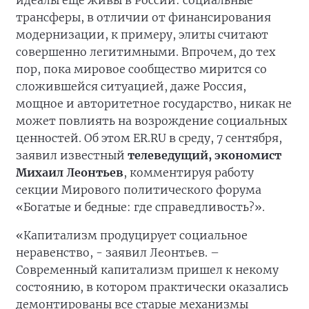
идеалы еще живы в России: социальные
трансферы, в отличии от финансирования
модернизации, к примеру, элиты считают
совершенно легитимными. Впрочем, до тех
пор, пока мировое сообщество мирится со
сложившейся ситуацией, даже Россия,
мощное и авторитетное государство, никак не
может повлиять на возрождение социальных
ценностей. Об этом ER.RU в среду, 7 сентября,
заявил известный
телеведущий, экономист
Михаил Леонтьев
, комментируя работу
секции Мирового политического форума
«Богатые и бедные: где справедливость?».
«Капитализм продуцирует социальное
неравенство, - заявил Леонтьев. –
Современный капитализм пришел к некому
состоянию, в котором практически оказались
демонтированы все старые механизмы