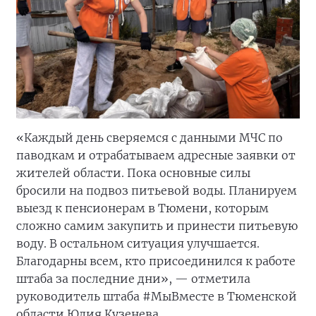
«Каждый день сверяемся с данными МЧС по
паводкам и отрабатываем адресные заявки от
жителей области. Пока основные силы
бросили на подвоз питьевой воды. Планируем
выезд к пенсионерам в Тюмени, которым
сложно самим закупить и принести питьевую
воду. В остальном ситуация улучшается.
Благодарны всем, кто присоединился к работе
штаба за последние дни», — отметила
руководитель штаба #МыВместе в Тюменской
области Юлия Кузенева.