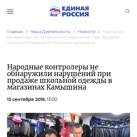
Главная
Наша Деятельность
Новости
Народные
Контролеры Не Обнаружили Нарушений При Продаже
Школьной Одежды В Магазинах Камышина
Народные контролеры не
обнаружили нарушений при
продаже школьной одежды в
магазинах Камышина
13 сентября 2019,
13:00