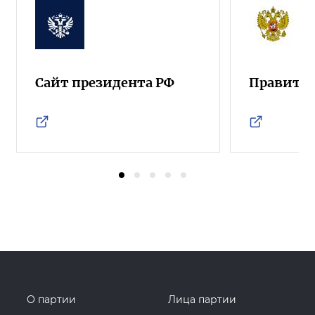
Сайт президента РФ
Правител
О партии
Лица партии