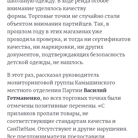
школьную одежду. В ходе рейда особое
внимание уделялось качеству
формы. Торговые точки не случайно стали
объектом внимания партийцев. Так, в
прошлом году в этих магазинах уже
проходила проверка, и тогда ни сертификатов
качества, ни маркировки, ни других
документов, подтверждающих безопасность
детской одежды, не нашлось.
В этот раз, рассказал руководитель
мониторинговой группы Камышинского
местного отделения Партии
Василий
Гетманенко
, во всех торговых точках были
отмечены позитивные перемены. «С
прилавков пропали товары, не
соответствующие стандартам качества и
СанПиНам. Отсутствуют и другие нарушения.
Все предприниматели предоставили