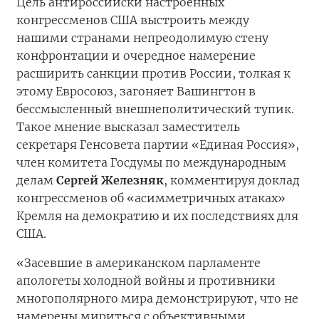
Цель антироссийски настроенных
конгрессменов США выстроить между
нашими странами непреодолимую стену
конфронтации и очередное намерение
расширить санкции против России, толкая к
этому Евросоюз, загоняет Вашингтон в
бессмысленный внешнеполитический тупик.
Такое мнение высказал заместитель
секретаря Генсовета партии «Единая Россия»,
член комитета Госдумы по международным
делам
Сергей Железняк
, комментируя доклад
конгрессменов об «асимметричных атаках»
Кремля на демократию и их последствиях для
США.
«Засевшие в американском парламенте
апологеты холодной войны и противники
многополярного мира демонстрируют, что не
намерены мириться с объективными