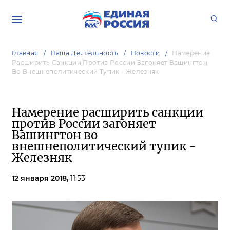
Главная
Наша Деятельность
Новости
Намерение
Расширить Санкции Против России Загоняет Вашингтон
Во Внешнеполитический Тупик - Железняк
Намерение расширить санкции
против России загоняет
Вашингтон во
внешнеполитический тупик -
Железняк
12 января 2018,
11:53