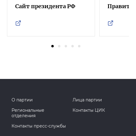
Сайт президента РФ
Правител
О партии
Лица партии
Региональные
Контакты ЦИК
отделения
Контакты пресс-службы