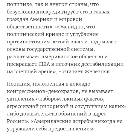
политике, так и внутри страны, что
безусловно дискредитирует его в глазах
граждан Америки и мировой
общественности». «Очевидно, что
политический кризис и углубление
противостояния ветвей власти подрывает
основы государственной системы,
расшатывает американское общество и
превращает США в источник дестабилизации
на внешней арене», - считает Железняк.
Позиция, изложенная в докладе
конгрессменов-демократов, не вызывает
удивления «набором лживых фактов,
агрессивной риторикой и отсутствием каких-
либо доказательств обвинений в адрес
России». «Американские ястребы никогда не
утруждали себя предоставлением