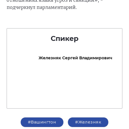
отношениях языка угроз и санкций», -
подчеркнул парламентарий.
Спикер
Железняк Сергей Владимирович
#Вашингтон
#Железняк