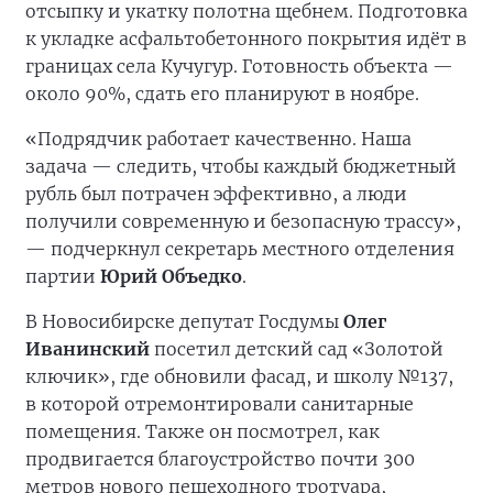
отсыпку и укатку полотна щебнем. Подготовка
к укладке асфальтобетонного покрытия идёт в
границах села Кучугур. Готовность объекта —
около 90%, сдать его планируют в ноябре.
«Подрядчик работает качественно. Наша
задача — следить, чтобы каждый бюджетный
рубль был потрачен эффективно, а люди
получили современную и безопасную трассу»,
— подчеркнул секретарь местного отделения
партии
Юрий Объедко
.
В Новосибирске депутат Госдумы
Олег
Иванинский
посетил детский сад «Золотой
ключик», где обновили фасад, и школу №137,
в которой отремонтировали санитарные
помещения. Также он посмотрел, как
продвигается благоустройство почти 300
метров нового пешеходного тротуара,