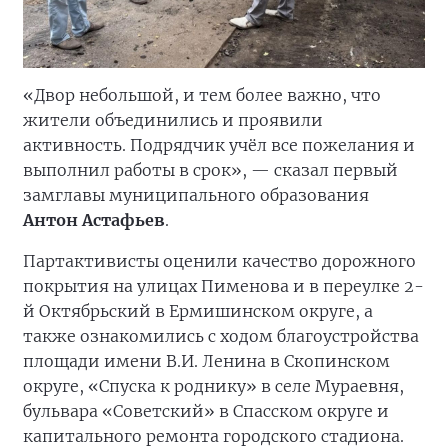
«Двор небольшой, и тем более важно, что
жители объединились и проявили
активность. Подрядчик учёл все пожелания и
выполнил работы в срок», — сказал первый
замглавы муниципального образования
Антон Астафьев
.
Партактивисты оценили качество дорожного
покрытия на улицах Пименова и в переулке 2-
й Октябрьский в Ермишинском округе, а
также ознакомились с ходом благоустройства
площади имени В.И. Ленина в Скопинском
округе, «Спуска к роднику» в селе Мураевня,
бульвара «Советский» в Спасском округе и
капитального ремонта городского стадиона.