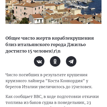
Общее число жертв кораблекрушения
близ итальянского города Джильо
достигло 15 человек\r\n
Число погибших в результате крушения
круизного лайнера "Коста Конкордия" у
берегов Италии увеличилось до 15человек.
Как сообщает BBC, в ходе подготовки откачки
топлива из баков судна в понедельник, 23