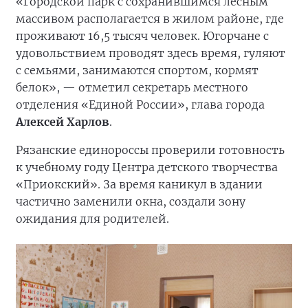
«Городской парк с сохранившимся лесным
массивом располагается в жилом районе, где
проживают 16,5 тысяч человек. Югорчане с
удовольствием проводят здесь время, гуляют
с семьями, занимаются спортом, кормят
белок», — отметил секретарь местного
отделения «Единой России», глава города
Алексей Харлов
.
Рязанские единороссы проверили готовность
к учебному году Центра детского творчества
«Приокский». За время каникул в здании
частично заменили окна, создали зону
ожидания для родителей.