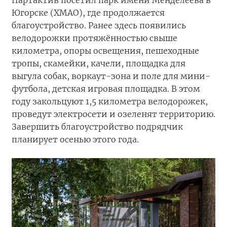
Партактив посетил парк имени Менделеева в
Югорске (ХМАО), где продолжается
благоустройство. Ранее здесь появились
велодорожки протяжённостью свыше
километра, опоры освещения, пешеходные
тропы, скамейки, качели, площадка для
выгула собак, воркаут-зона и поле для мини-
футбола, детская игровая площадка. В этом
году закольцуют 1,5 километра велодорожек,
проведут электросети и озеленят территорию.
Завершить благоустройство подрядчик
планирует осенью этого года.