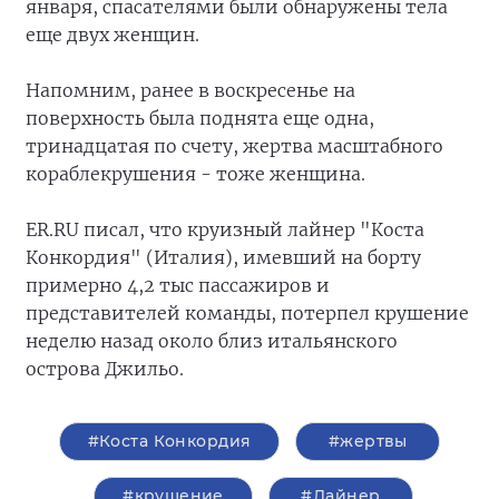
января, спасателями были обнаружены тела
еще двух женщин.
Напомним, ранее в воскресенье на
поверхность была поднята еще одна,
тринадцатая по счету, жертва масштабного
кораблекрушения - тоже женщина.
ER.RU писал, что круизный лайнер "Коста
Конкордия" (Италия), имевший на борту
примерно 4,2 тыс пассажиров и
представителей команды, потерпел крушение
неделю назад около близ итальянского
острова Джильо.
#Коста Конкордия
#жертвы
#крушение
#Лайнер