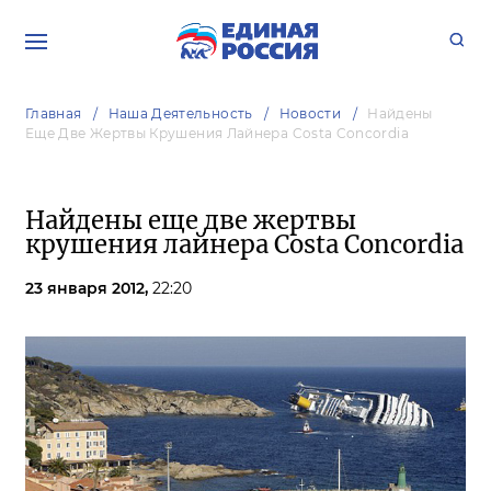
Главная
Наша Деятельность
Новости
Найдены
Еще Две Жертвы Крушения Лайнера Costa Concordia
Найдены еще две жертвы
крушения лайнера Costa Concordia
23 января 2012,
22:20