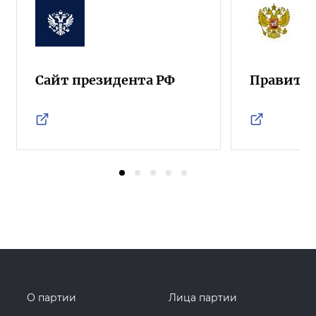
Сайт президента РФ
Правител
О партии
Лица партии