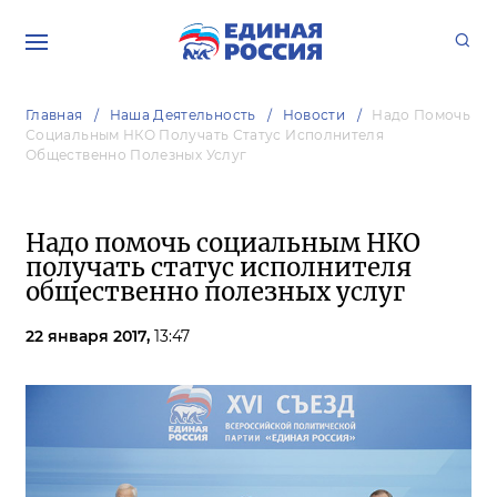
Главная
Наша Деятельность
Новости
Надо Помочь
Социальным НКО Получать Статус Исполнителя
Общественно Полезных Услуг
Надо помочь социальным НКО
получать статус исполнителя
общественно полезных услуг
22 января 2017,
13:47