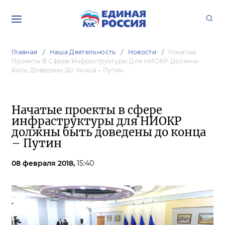
Главная
Наша Деятельность
Новости
Начатые
Проекты В Сфере Инфраструктуры Для НИОКР Должны
Быть Доведены До Конца – Путин
Начатые проекты в сфере
инфраструктуры для НИОКР
должны быть доведены до конца
– Путин
08 февраля 2018,
15:40