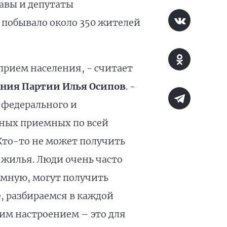
авы и депутаты
 побывало около 350 жителей
прием населения, - считает
ения Партии Илья Осипов
. -
 федерального и
нных приемных по всей
Кто-то не может получить
жилья. Люди очень часто
емную, могут получить
, разбираемся в каждой
им настроением – это для