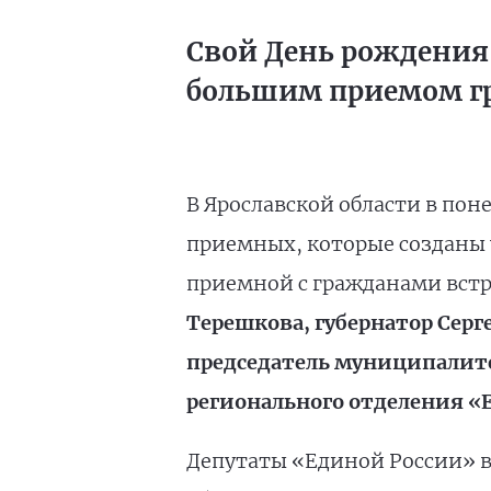
Свой День рождения 
большим приемом гр
В Ярославской области в пон
приемных, которые созданы 
приемной с гражданами вст
Терешкова, губернатор Сер
председатель муниципалите
регионального отделения «
Депутаты «Единой России» в