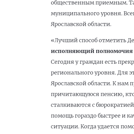
общественным приемным. Та
муниципального уровня. Все
Ярославской области.
«Лучший способ отметить Де
исполняющий полномочия се
Сегодня у граждан есть пре
регионального уровня. Для 
Ярославской области. К нам
причитающуюся пенсию, кто-
сталкиваются с бюрократией
помощь гораздо быстрее и к
ситуации. Когда удается по