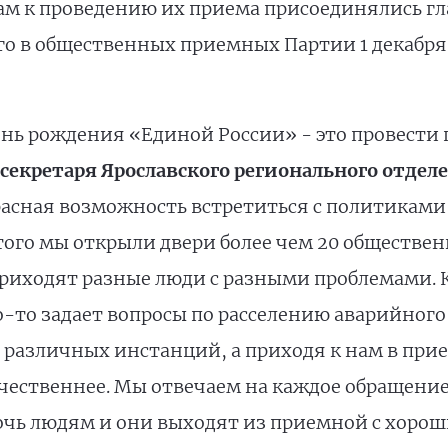
м к проведению их приема присоединялись гл
го в общественных приемных Партии 1 декабря
нь рождения «Единой России» - это провести 
кретаря Ярославского регионального отдел
красная возможность встретиться с политиками
этого мы открыли двери более чем 20 обществе
 приходят разные люди с разными проблемами. 
то задает вопросы по расселению аварийного 
 различных инстанций, а приходя к нам в при
ачественнее. Мы отвечаем на каждое обращение
мочь людям и они выходят из приемной с хорош