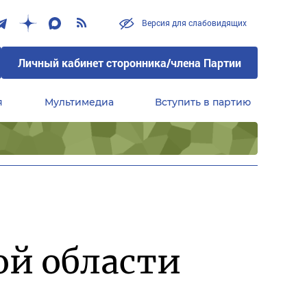
Версия для слабовидящих
Личный кабинет сторонника/члена Партии
я
Мультимедиа
Вступить в партию
Центральный совет сторонников партии «Единая Россия»
ой области