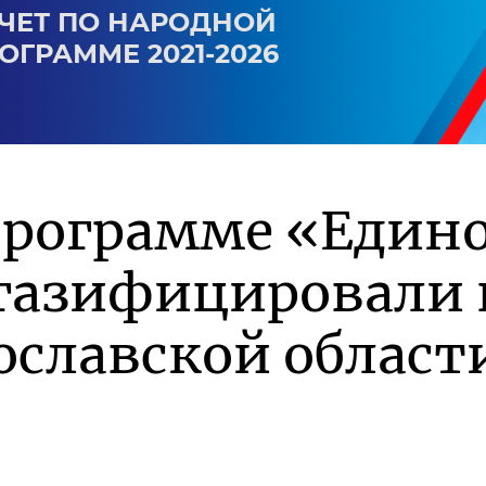
ЧЕТ ПО НАРОДНОЙ
ОГРАММЕ 2021-2026
программе «Един
 газифицировали 
ославской област