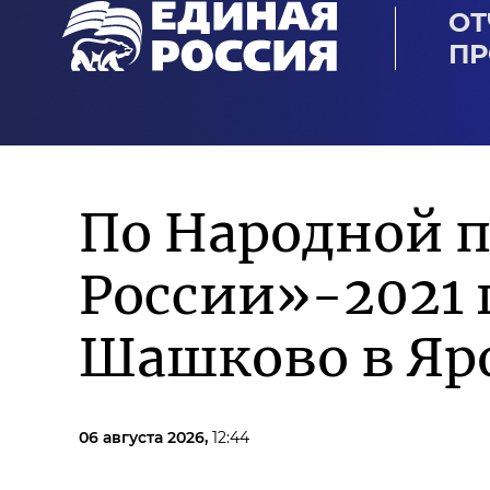
ОТ
ПР
По Народной 
России»-2021
Шашково в Яр
06 августа 2026,
12:44