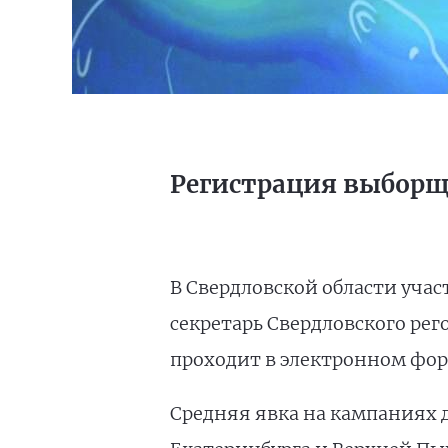
Регистрация выборщ
В Свердловской области учас
секретарь Свердловского рег
проходит в электронном фор
Средняя явка на кампаниях д