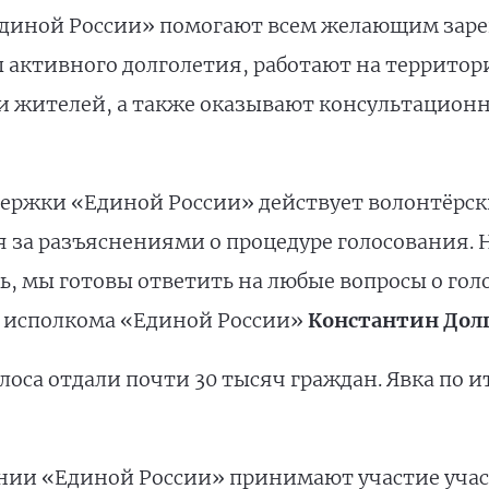
диной России» помогают всем желающим зарег
 активного долголетия, работают на территор
и жителей, а также оказывают консультацион
ержки «Единой России» действует волонтёрск
за разъяснениями о процедуре голосования. 
 мы готовы ответить на любые вопросы о гол
о исполкома «Единой России»
Константин Дол
лоса отдали почти 30 тысяч граждан. Явка по и
нии «Единой России» принимают участие учас