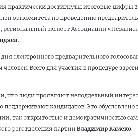
ия практически достигнуты итоговые цифры 201
член оргкомитета по проведению предварител
и, региональный эксперт Ассоциации «Незав
ндяев
.
ва дня электронного предварительного голосов
ч человек. Всего для участия в процедуре заре
ли, что люди проявляют неподдельный интерес
о поддерживают кандидатов. Это обусловлено 
и, так открытостью и демократичностью сами
кого реготделения партии
Владимир Камеко
.