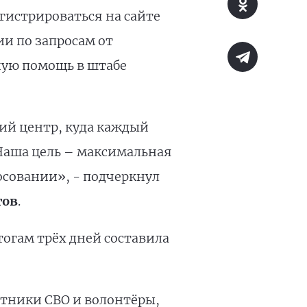
истрироваться на сайте
ии по запросам от
ную помощь в штабе
ий центр, куда каждый
Наша цель – максимальная
осовании», - подчеркнул
гов
.
тогам трёх дней составила
тники СВО и волонтёры,