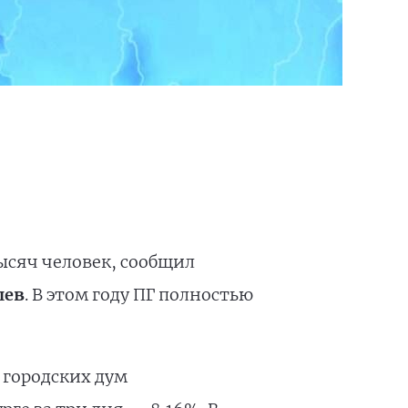
тысяч человек, сообщил
шев
. В этом году ПГ полностью
 городских дум