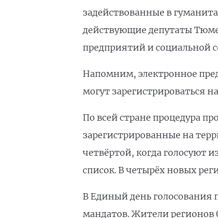
задействованные в гуманита
действующие депутаты Тюме
предприятий и социальной с
Напомним, электронное предв
могут зарегистрироваться на
По всей стране процедура пр
зарегистрированные на терр
четвёртой, когда голосуют 
список. В четырёх новых рег
В Единый день голосования 
мандатов. Жители регионов 