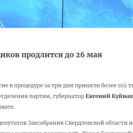
иков продлится до 26 мая
тие в процедуре за три дня приняли более 102 
отделения партии, губернатор
Евгений Куйва
мате.
епутатов Заксобрания Свердловской области и