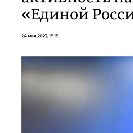
«Единой Росс
24 мая 2023,
18:18