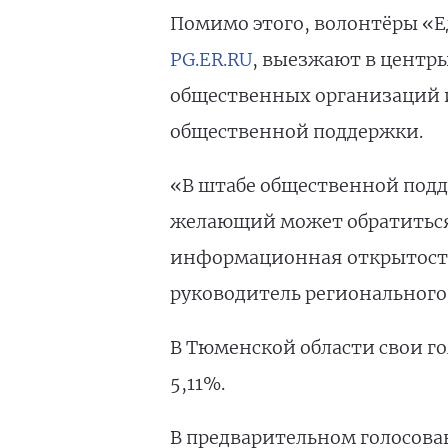
Помимо этого, волонтёры «Е
PG.ER.RU
, выезжают в центры
общественных организаций 
общественной поддержки.
«В штабе общественной подд
желающий может обратиться 
информационная открытость,
руководитель региональног
В Тюменской области свои го
5,11%.
В предварительном голосова