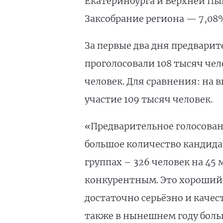
Екатеринбурга и Верхней Пыш
Заксобрание региона — 7,08
За первые два дня предварит
проголосовали 108 тысяч че
человек. Для сравнения: на 
участие 109 тысяч человек.
«Предварительное голосовани
большое количество кандид
группах – 326 человек на 45
конкурентным. Это хороший 
достаточно серьёзно и каче
также в нынешнем году больш