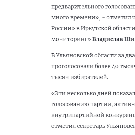
предварительного голосован
много времени», - отметил 
России» в Иркутской област
мониторинг»
Владислав Ши
В Ульяновской области за д
проголосовали более 40 тыся
тысяч избирателей.
«Эти несколько дней показа
голосованию партии, активн
внутрипартийной конкуренци
отметил секретарь Ульяновс