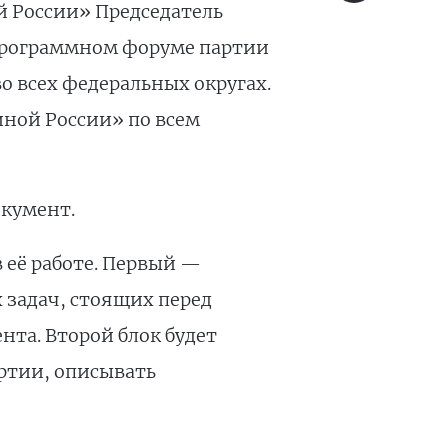
 России» Председатель
программном форуме партии
о всех федеральных округах.
ной России» по всем
кумент.
 её работе. Первый —
 задач, стоящих перед
нта. Второй блок будет
ртии, описывать