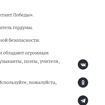
ктант Победы».
атель гордумы.
ой безопасности.
ии обладают огромным
узыканты, поэты, учителя,
Используйте, пожалуйста,