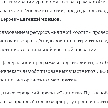
ь оптимизации уроков мужества в рамках обя
азал член Генсовета партии, председатель го
 Героев»
Евгений Чинцов.
ользованием ресурсов «Единой России» провес
включая возрождённую военно-патриотическу
частников специальной военной операции.
 федеральной программы подготовки гидов с 
привлекать демобилизованных участников СВО 
 военно-историческим маршрутам.
 нижегородский проект «Единство. Путь к поб
да: за прошлый год по маршруту прошли почти