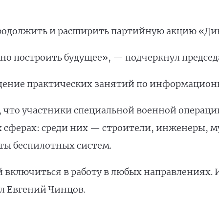
родолжить и расширить партийную акцию «Ди
но построить будущее», — подчеркнул председ
дение практических занятий по информационн
, что участники специальной военной операц
 сферах: среди них — строители, инженеры, м
ты беспилотных систем.
 включиться в работу в любых направлениях. 
л Евгений Чинцов.