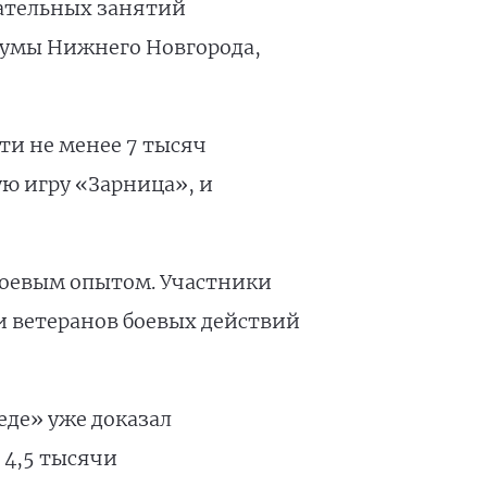
зательных занятий
рдумы Нижнего Новгорода,
ти не менее 7 тысяч
ю игру «Зарница», и
боевым опытом. Участники
и ветеранов боевых действий
еде» уже доказал
 4,5 тысячи