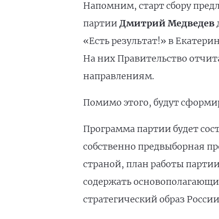
Напомним, старт сбору пред
партии
Дмитрий Медведев
«Есть результат!» в Екатери
На них Правительство отчит
направлениям.
Помимо этого, будут сформ
Программа партии будет сост
собственно предвыборная пр
страной, план работы партии
содержать основополагающи
стратегический образ России