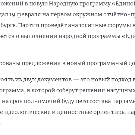
ложений в новую Народную программу «Единой
дал 19 февраля на первом окружном отчётно-
нбурге. Партия проведёт аналогичные форумы в
ается о выполнении народной программы «Еди
ированы предложения в новый программный до
оять из двух документов — это новый подход в
ограмма, в которой соберут решения насущных
 на срок полномочий будущего состава парламе
е идеологические и ценностные ориентиры па
.