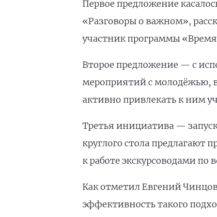
Первое предложение касалос
«Разговоры о важном», расск
участник программы «Время
Второе предложение — с исп
мероприятий с молодёжью, 
активно привлекать к ним у
Третья инициатива — запуск
круглого стола предлагают 
к работе экскурсоводами по
Как отметил Евгений Чинцов,
эффективность такого подхо