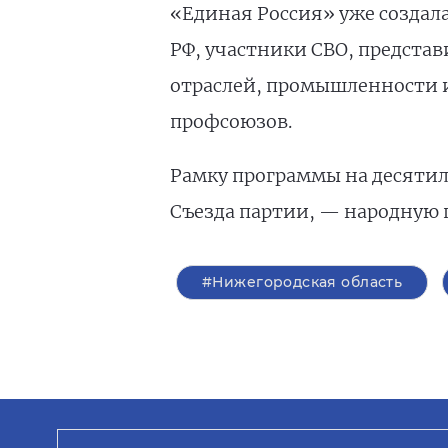
«Единая Россия» уже создала
РФ, участники СВО, предста
отраслей, промышленности и
профсоюзов.
Рамку программы на десятиле
Съезда партии, — народную п
#Нижегородская область