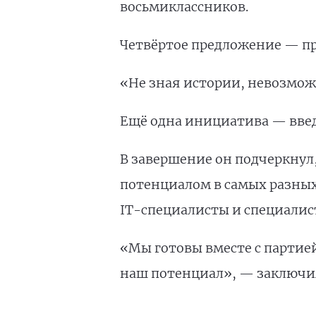
восьмиклассников.
Четвёртое предложение — п
«Не зная истории, невозмож
Ещё одна инициатива — вве
В завершение он подчеркнул
потенциалом в самых разных
IT-специалисты и специалис
«Мы готовы вместе с партией
наш потенциал», — заключи