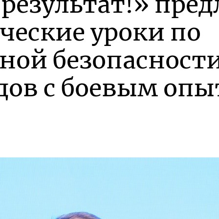
 результат!» пре
ческие уроки по
ой безопасности
дов с боевым оп