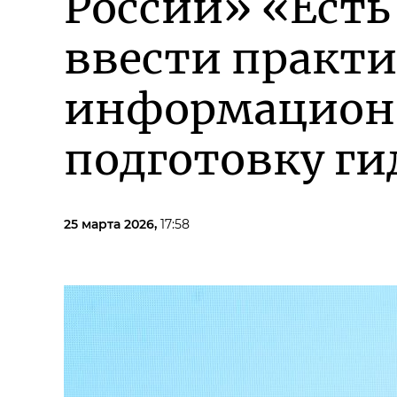
России» «Есть
ввести практи
информационн
подготовку ги
25 марта 2026,
17:58