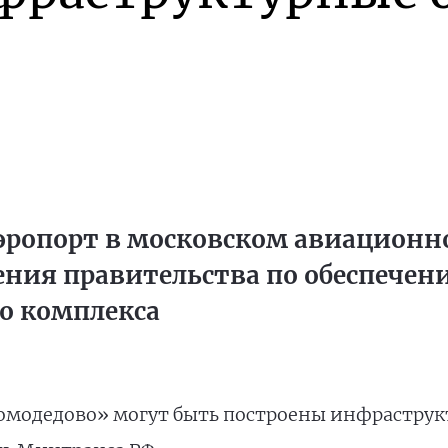
эропорт в московском авиационно
ния правительства по обеспечен
о комплекса
омодедово» могут быть построены инфраструк