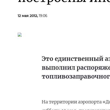
12 мая 2012,
19:06
Это единственный а
выполнил распоряже
топливозаправочног
На территории аэропорта «Д