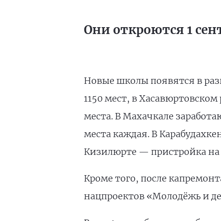
Они откроются 1 сен
Новые школы появятся в раз
1150 мест, в Хасавюртовском
места. В Махачкале заработа
места каждая. В Карабудахкен
Кизилюрте — пристройка на 
Кроме того, после капремонт
нацпроектов «Молодёжь и дет