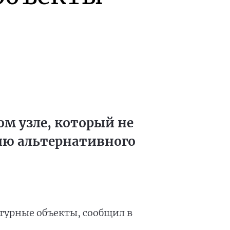
м узле, который не
ию альтернативного
турные объекты, сообщил в