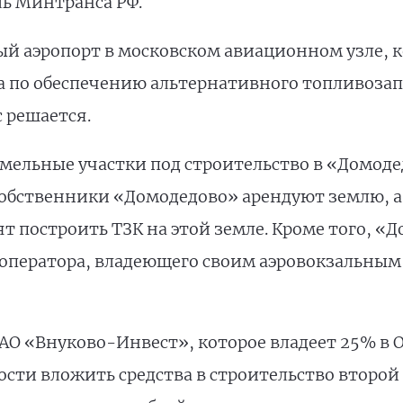
ль Минтранса РФ.
й аэропорт в московском авиационном узле, 
 по обеспечению альтернативного топливозапр
 решается.
земельные участки под строительство в «Домод
обственники «Домодедово» арендуют землю, а 
т построить ТЗК на этой земле. Кроме того, «
оператора, владеющего своим аэровокзальным
АО «Внуково-Инвест», которое владеет 25% в 
ости вложить средства в строительство второ