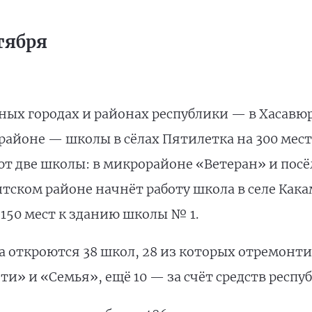
тября
ных городах и районах республики — в Хасавюр
 районе — школы в сёлах Пятилетка на 300 мест
ют две школы: в микрорайоне «Ветеран» и посё
тском районе начнёт работу школа в селе Какам
150 мест к зданию школы № 1.
а откроются 38 школ, 28 из которых отремонт
и» и «Семья», ещё 10 — за счёт средств респу