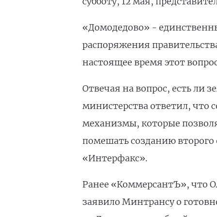
субботу, 12 мая, представите
«Домодедово» - единственны
распоряжения правительства
настоящее время этот вопрос
Отвечая на вопрос, есть ли 
министерства ответил, что с
механизмы, которые позволя
помешать созданию второго 
«Интерфакс».
Ранее «КоммерсантЪ», что О
заявило Минтрансу о готовн