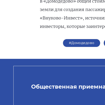
в «Домодедово» общей стоим
земли для создания пассажир
«Внуково-Инвест», источник
инвесторы, которые заинтер
#Домодедово
Общественная приемн