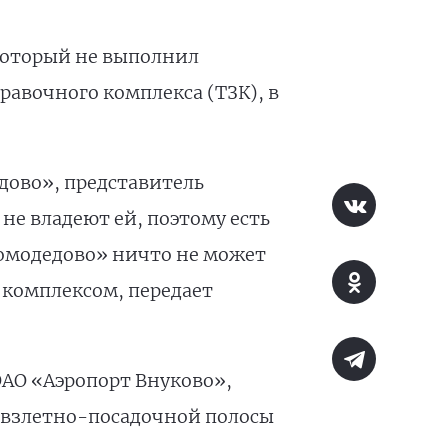
который не выполнил
авочного комплекса (ТЗК), в
едово», представитель
не владеют ей, поэтому есть
Домодедово» ничто не может
 комплексом, передает
ОАО «Аэропорт Внуково»,
й взлетно-посадочной полосы