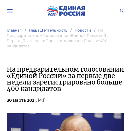
Главная
Наша Деятельность
Новости
На
Предварительном Голосовании «Единой России» За
Первые Две Недели Зарегистрировано Больше 400
Кандидатов
На предварительном голосовании
«Единой России» за первые две
недели зарегистрировано больше
400 кандидатов
30 марта 2021,
14:11