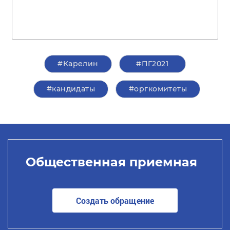
#Карелин
#ПГ2021
#кандидаты
#оргкомитеты
Общественная приемная
Создать обращение