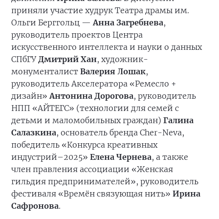
приняли участие худрук Театра драмы им.
Ольги Берггольц —
Анна Загребнева
,
руководитель проектов Центра
искусственного интеллекта и науки о данных
СПбГУ
Дмитрий Хан
, художник-
монументалист
Валерия Лошак
,
руководитель Акселератора «Ремесло +
дизайн»
Антонина Дорогова
, руководитель
НПП «АЙТЕГС» (технологии для семей с
детьми и маломобильных граждан)
Галина
Салазкина
, основатель бренда Cher-Neva,
победитель «Конкурса креативных
индустрий–2025»
Елена Чернева
, а также
член правления ассоциации «Женская
гильдия предпринимателей», руководитель
фестиваля «Времён связующая нить»
Ирина
Сафронова
.