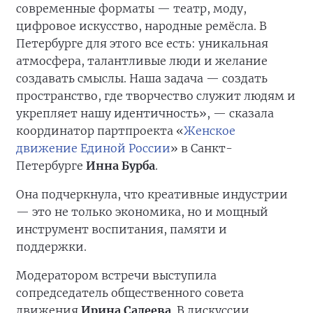
современные форматы — театр, моду,
цифровое искусство, народные ремёсла. В
Петербурге для этого все есть: уникальная
атмосфера, талантливые люди и желание
создавать смыслы. Наша задача — создать
пространство, где творчество служит людям и
укрепляет нашу идентичность», — сказала
координатор партпроекта «
Женское
движение Единой России
» в Санкт-
Петербурге
Инна Бурба
.
Она подчеркнула, что креативные индустрии
— это не только экономика, но и мощный
инструмент воспитания, памяти и
поддержки.
Модератором встречи выступила
сопредседатель общественного совета
движения
Ирина Салеева
. В дискуссии