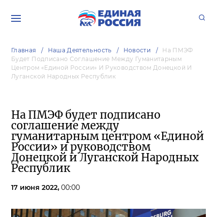
Главная
Наша Деятельность
Новости
На ПМЭФ
Будет Подписано Соглашение Между Гуманитарным
Центром «Единой России» И Руководством Донецкой И
Луганской Народных Республик
На ПМЭФ будет подписано
соглашение между
гуманитарным центром «Единой
России» и руководством
Донецкой и Луганской Народных
Республик
17 июня 2022,
00:00