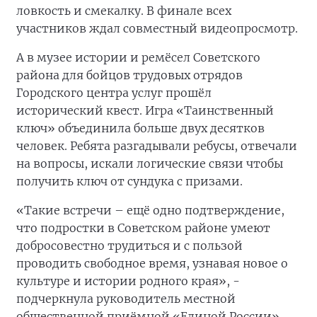
ловкость и смекалку. В финале всех
участников ждал совместный видеопросмотр.
А в музее истории и ремёсел Советского
района для бойцов трудовых отрядов
Городского центра услуг прошёл
исторический квест. Игра «Таинственный
ключ» объединила больше двух десятков
человек. Ребята разгадывали ребусы, отвечали
на вопросы, искали логические связи чтобы
получить ключ от сундука с призами.
«Такие встречи – ещё одно подтверждение,
что подростки в Советском районе умеют
добросовестно трудиться и с пользой
проводить свободное время, узнавая новое о
культуре и истории родного края», -
подчеркнула руководитель местной
общественной приёмной «Единой России»