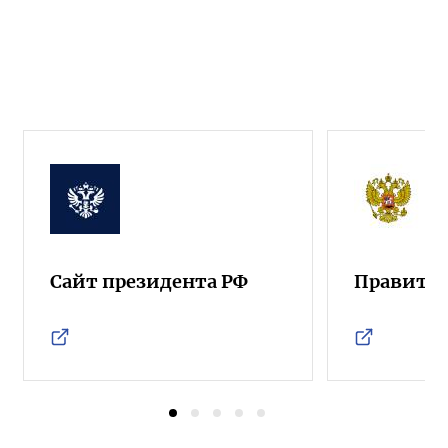
Сайт президента РФ
Правител