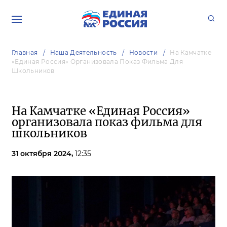
Главная
Наша Деятельность
Новости
На Камчатке
«Единая Россия» Организовала Показ Фильма Для
Школьников
На Камчатке «Единая Россия»
организовала показ фильма для
школьников
31 октября 2024,
12:35