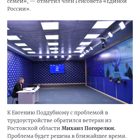
семей», — отметил член Генсовета «Единой
России».
К Евгению Поддубному с проблемой в
трудоустройстве обратился ветеран из
Ростовской области
Михаил Погорелюк
.
Проблема будет решена в ближайшее время.