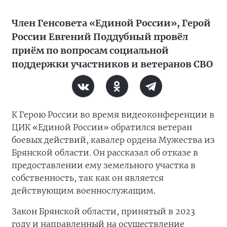
Член Генсовета «Единой России», Герой
России Евгений Поддубный провёл
приём по вопросам социальной
поддержки участников и ветеранов СВО
К Герою России во время видеоконференции в
ЦИК «Единой России» обратился ветеран
боевых действий, кавалер ордена Мужества из
Брянской области. Он рассказал об отказе в
предоставлении ему земельного участка в
собственность, так как он является
действующим военнослужащим.
Закон Брянской области, принятый в 2023
году и направленный на осуществление