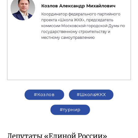
Козлов Александр Михайлович
Координатор федерального партийного
проекта «Школа ЖКХ», председатель
комиссии Московской городской Думы по
государственному строительству и
местному самоуправлению
#Козлов
#ШколаЖКХ
#турнир
Депутаты «Единой России»