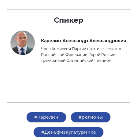
Спикер
Карелин Александр Александрович
Член Комиссии Партии по этике, сенатор
Российской Федерации, Герой России,
трехкратный Олимпийский чемпион
#Карелин
#регионы
#Деньфизкультурника