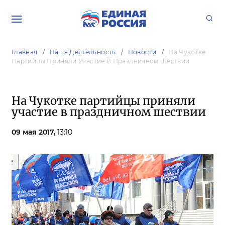
Главная
Наша Деятельность
Новости
На Чукотке
Партийцы Приняли Участие В Праздничном Шествии
На Чукотке партийцы приняли
участие в праздничном шествии
09 мая 2017,
13:10