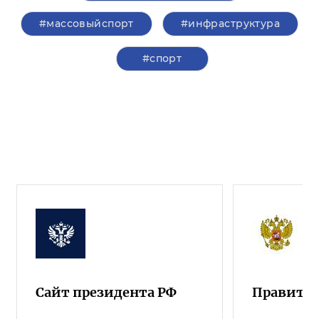
#массовыйспорт
#инфраструктура
#спорт
Сайт президента РФ
Правител