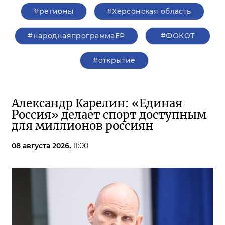
#регионы
#Херсонская область
#народнаяпрограммаЕР
#ФОКОТ
#открытие
Александр Карелин: «Единая
Россия» делает спорт доступным
для миллионов россиян
08 августа 2026,
11:00