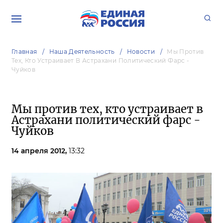
Главная
Наша Деятельность
Новости
Мы Против
Тех, Кто Устраивает В Астрахани Политический Фарс -
Чуйков
Мы против тех, кто устраивает в
Астрахани политический фарс -
Чуйков
14 апреля 2012,
13:32