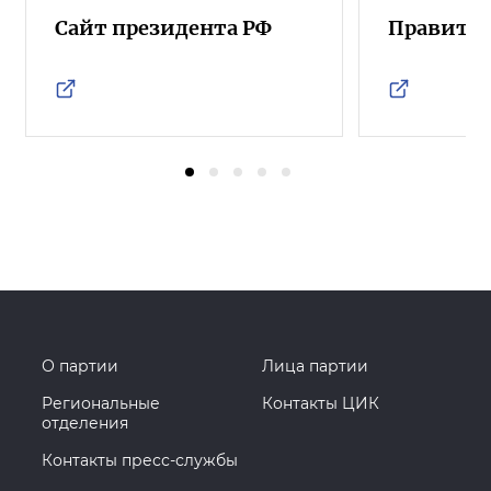
Сайт президента РФ
Правител
О партии
Лица партии
Региональные
Контакты ЦИК
отделения
Контакты пресс-службы