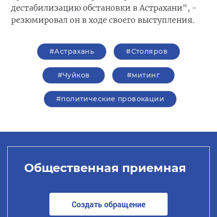
дестабилизацию обстановки в Астрахани", -
резюмировал он в ходе своего выступления.
#Астрахань
#Столяров
#Чуйков
#митинг
#политические провокации
Общественная приемная
Создать обращение