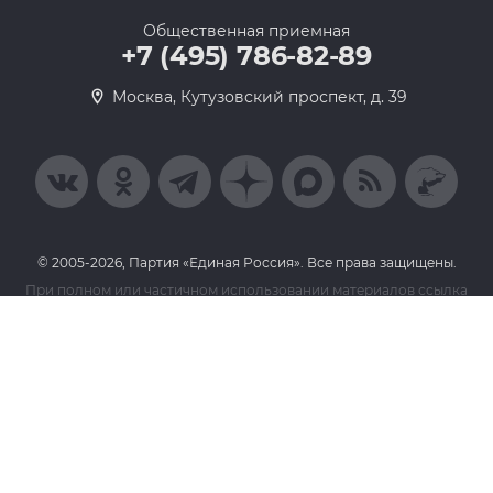
Общественная приемная
+7 (495) 786-82-89
Москва, Кутузовский проспект, д. 39
© 2005-2026, Партия «Единая Россия». Все права защищены.
При полном или частичном использовании материалов ссылка
на ресурс обязательна
Пользовательское соглашение
Политика конфиденциальности
Политика в отношении обработки персональных данных
Согласие на обработку персональных данных
Сделано в Extyl