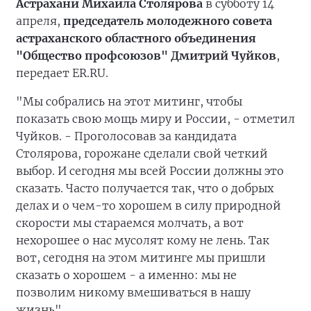
Астрахани Михаила Столярова
в субботу 14
апреля,
председатель молодежного совета
астраханского областного объединения
"Общество профсоюзов" Дмитрий Чуйков
,
передает ER.RU.
"Мы собрались на этот митинг, чтобы
показать свою мощь миру и России, - отметил
Чуйков. - Проголосовав за кандидата
Столярова, горожане сделали свой четкий
выбор. И сегодня мы всей России должны это
сказать. Часто получается так, что о добрых
делах и о чем-то хорошем в силу природной
скорости мы стараемся молчать, а вот
нехорошее о нас мусолят кому не лень. Так
вот, сегодня на этом митинге мы пришли
сказать о хорошем - а именно: мы не
позволим никому вмешиваться в нашу
жизнь".