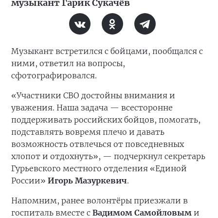
музыкант Гарик Сукачёв
Музыкант встретился с бойцами, пообщался с
ними, ответил на вопросы,
сфотографировался.
«Участники СВО достойны внимания и
уважения. Наша задача — всесторонне
поддерживать российских бойцов, помогать,
подставлять вовремя плечо и давать
возможность отвлечься от повседневных
хлопот и отдохнуть», — подчеркнул секретарь
Гурьевского местного отделения «Единой
России»
Игорь Мазуркевич
.
Напомним, ранее волонтёры приезжали в
госпиталь вместе с
Вадимом Самойловым
и