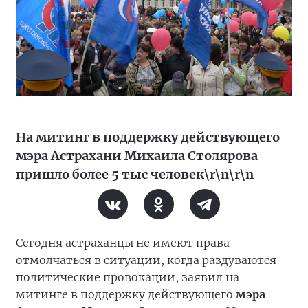
На митинг в поддержку действующего
мэра Астрахани Михаила Столярова
пришло более 5 тыс человек\r\n\r\n
Сегодня астраханцы не имеют права
отмолчаться в ситуации, когда раздуваются
политические провокации, заявил на
митинге в поддержку действующего
мэра