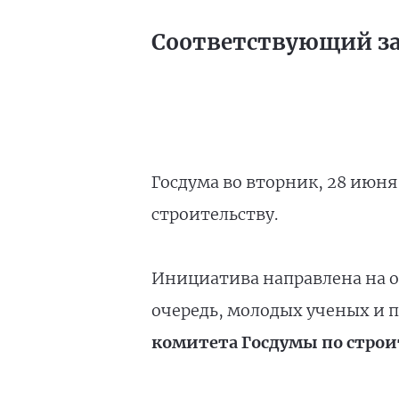
Соответствующий за
Госдума во вторник, 28 июн
строительству.
Инициатива направлена на о
очередь, молодых ученых и 
комитета Госдумы по стро