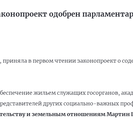
конопроект одобрен парламентар
я, приняла в первом чтении законопроект о с
беспечение жильем служащих госорганов, акад
представителей других социально-важных про
ительству и земельным отношениям Мартин