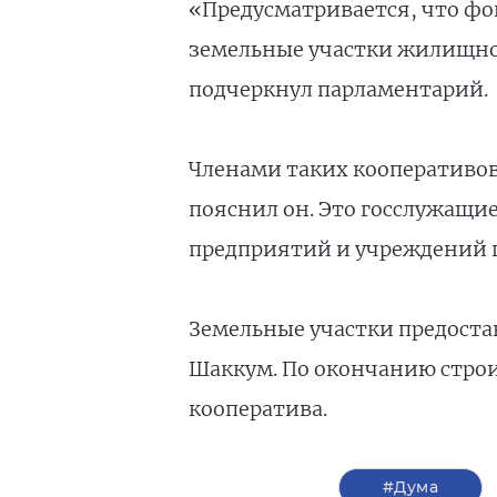
«Предусматривается, что фо
земельные участки жилищн
подчеркнул парламентарий.
Членами таких кооперативов
пояснил он. Это госслужащи
предприятий и учреждений г
Земельные участки предоста
Шаккум. По окончанию строи
кооператива.
#Дума