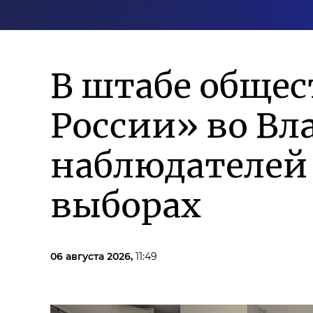
В штабе обще
России» во Вл
наблюдателей 
выборах
06 августа 2026,
11:49