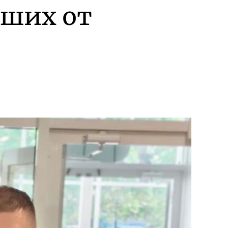
вших от