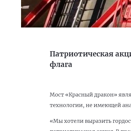
Патриотическая акци
флага
Мост «Красный дракон» явля
технологии, не имеющей ана
«Мы хотели выразить гордост