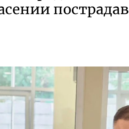
асении пострада