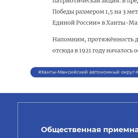
патриотическая акция. В пр
Победы размером 1,5 на 3 ме
Единой России» в Ханты-М
Напомним, протяжённость до
отсюда в 1921 году началось
#Ханты-Мансийский автономный округ-
Общественная приемн