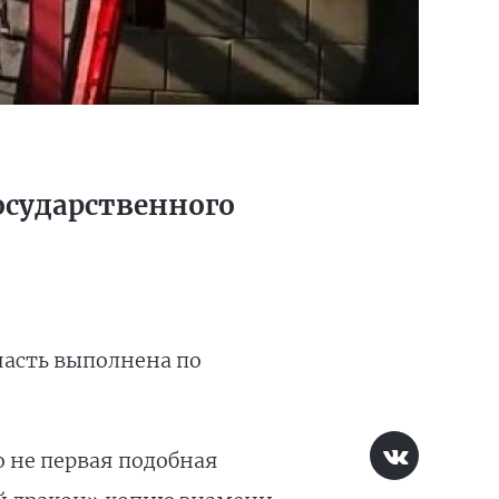
осударственного
часть выполнена по
о не первая подобная